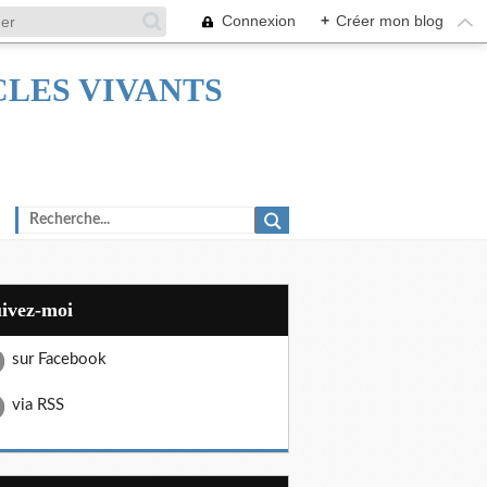
Connexion
+
Créer mon blog
TACLES VIVANTS
uivez-moi
sur Facebook
via RSS