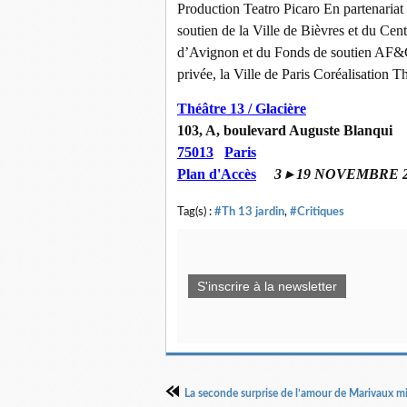
Production Teatro Picaro En partenariat 
soutien de la Ville de Bièvres et du Ce
d’Avignon et du Fonds de soutien AF
privée, la Ville de Paris Coréalisation T
Théâtre 13 / Glacière
103, A, boulevard Auguste Blanqui
75013
Paris
Plan d'Accès
3
▸
19 NOVEMBRE 2
Tag(s) :
#Th 13 jardin
,
#Critiques
S'inscrire à la newsletter