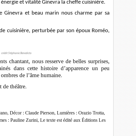
énergie et vitalité Ginevra la cheffe cuisinière.
de Ginevra et beau marin nous charme par sa
nde cuisinière, perturbée par son époux Roméo,
crédit Stéphanie Benedicto
nts chantant, nous resserve de belles surprises,
inés dans cette histoire d’apparence un peu
s ombres de l’âme humaine.
de théâtre.
rano, Décor : Claude Pierson, Lumières : Orazio Trotta,
s : Pauline Zurini, Le texte est édité aux Éditions Les