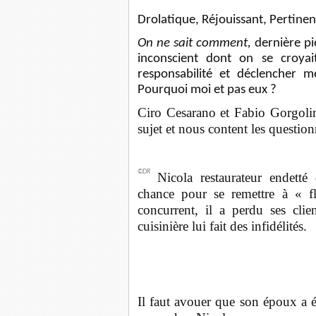
Drolatique, Réjouissant, Pertinen
On ne sait comment,
dernière piè
inconscient dont on se croyai
responsabilité et déclencher m
Pourquoi moi et pas eux ?
Ciro Cesarano et Fabio Gorgolin
sujet et nous content les questi
©DR
Nicola restaurateur endetté
chance pour se remettre à « fl
concurrent, il a perdu ses cli
cuisinière lui fait des infidélités.
Il faut avouer que son époux a é