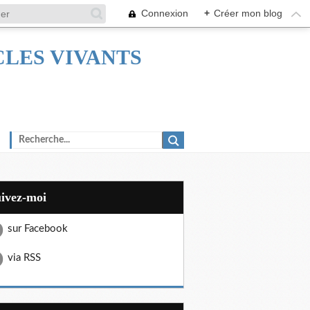
Connexion
+
Créer mon blog
TACLES VIVANTS
uivez-moi
sur Facebook
via RSS