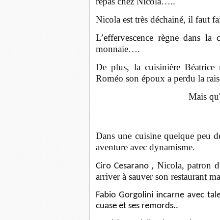
repas chez Nicola…..
Nicola est très déchainé, il faut 
L’effervescence règne dans la c
monnaie….
De plus, la cuisinière Béatrice 
Roméo son époux a perdu la rais
Mais qu'
Dans une cuisine quelque peu dé
aventure avec dynamisme.
, Nicola, patron d
Ciro Cesarano
arriver à sauver son restaurant m
Fabio Gorgolini
incarne avec tal
cuase et ses remords..