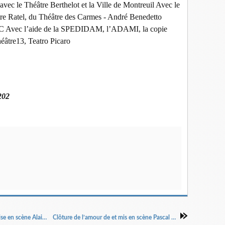
avec le Théâtre Berthelot et la Ville de Montreuil Avec le
ntre Ratel, du Théâtre des Carmes - André Benedetto
&C Avec l’aide de la SPEDIDAM, l’ADAMI, la copie
héâtre13, Teatro Picaro
02
La seconde surprise de l’amour de Marivaux mise en scène Alain Françon
Clôture de l’amour de et mis en scène Pascal Rambert