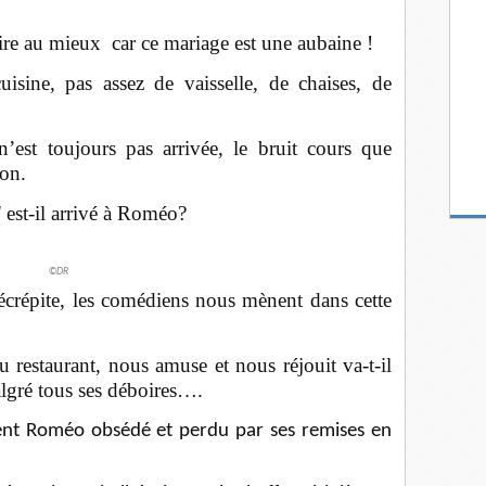
faire au mieux car ce mariage est une aubaine !
uisine, pas assez de vaisselle, de chaises, de
n’est toujours pas arrivée, le bruit cours que
on.
 est-il arrivé à Roméo?
©DR
crépite, les comédiens nous mènent dans cette
u restaurant, nous amuse et nous réjouit va-t-il
algré tous ses déboires….
ent Roméo obsédé et perdu par ses remises en