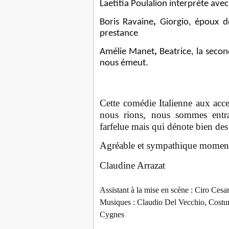
Laetitia Poulalion
interprète avec 
Boris Ravaine
,
Giorgio, époux 
prestance
Amélie Manet
,
Beatrice, la seco
nous émeut.
Cette comédie Italienne aux acce
nous rions, nous sommes entra
farfelue mais qui dénote bien de
Agréable et sympathique moment 
Claudine Arrazat
Assistant à la mise en scène : Ciro Cesa
Musiques : Claudio Del Vecchio, Costume
Cygnes