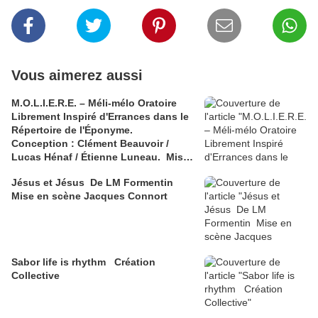
Vous aimerez aussi
M.O.L.I.E.R.E. – Méli-mélo Oratoire
Librement Inspiré d'Errances dans le
Répertoire de l'Éponyme.
Conception : Clément Beauvoir /
Lucas Hénaf / Étienne Luneau. Mise
en scène : Elsa Robinne
Jésus et Jésus De LM Formentin
Mise en scène Jacques Connort
Sabor life is rhythm Création
Collective