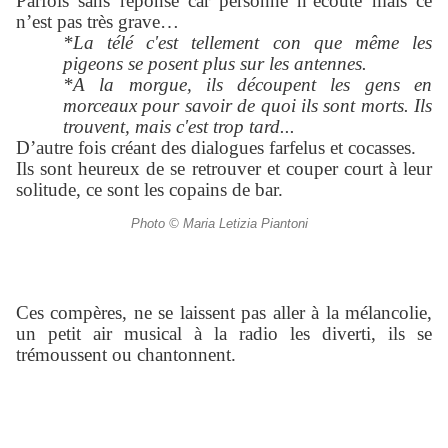
Parfois sans réponse car personne n’écoute mais ce
n’est pas très grave…
*La télé c'est tellement con que même les
pigeons se posent plus sur les antennes.
*A la morgue, ils découpent les gens en
morceaux pour savoir de quoi ils sont morts. Ils
trouvent, mais c'est trop tard...
D’autre fois créant des dialogues farfelus et cocasses.
Ils sont heureux de se retrouver et couper court à leur
solitude, ce sont les copains de bar.
Photo © Maria Letizia Piantoni
Ces compères, ne se laissent pas aller à la mélancolie,
un petit air musical à la radio les diverti, ils se
trémoussent ou chantonnent.