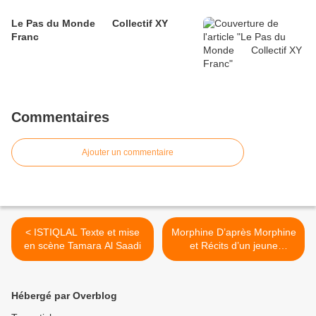
Le Pas du Monde Collectif XY
Franc
Commentaires
Ajouter un commentaire
< ISTIQLAL Texte et mise
Morphine D’après Morphine
en scène Tamara Al Saadi
et Récits d’un jeune
médecin de Mikaïl
Boulgakov Mise en scène
Mariana Lézin >
Hébergé par Overblog