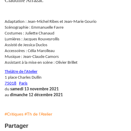
Claudine Arrazat.
Adaptation : Jean-Michel Ribes et Jean-Marie Gourio
Scénographie : Emmanuelle Favre
Costumes : Juliette Chanaud
Lumières : Jacques Rouveyrollis
Assisté de Jessica Duclos
Accessoires : Célia Marolleau
Musique : Jean-Claude Camors
Assistant à la mise en scène : Olivier Brillet
Théâtre de l'Atelier
1 place Charles Dullin
75018
Paris
du
samedi 13 novembre 2021
au
dimanche 12 décembre 2021
#Critiques
#Th de l'Atelier
Partager