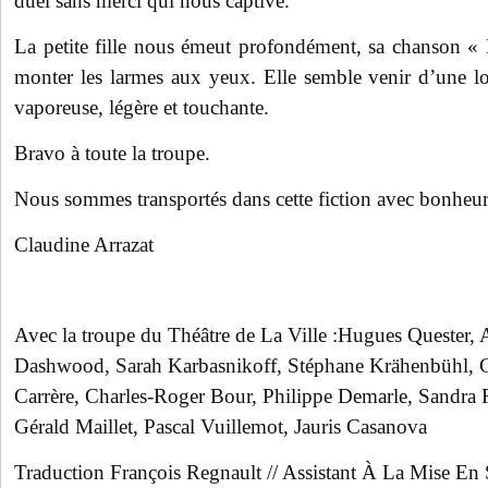
duel sans merci qui nous captive.
La petite fille nous émeut profondément, sa chanson « F
monter les larmes aux yeux. Elle semble venir d’une loi
vaporeuse, légère et touchante.
Bravo à toute la troupe.
Nous sommes transportés dans cette fiction avec bonheur
Claudine Arrazat
Avec la troupe du Théâtre de La Ville :Hugues Quester, A
Dashwood, Sarah Karbasnikoff, Stéphane Krähenbühl, C
Carrère, Charles-Roger Bour, Philippe Demarle, Sandra F
Gérald Maillet, Pascal Vuillemot, Jauris Casanova
Traduction François Regnault // Assistant À La Mise En