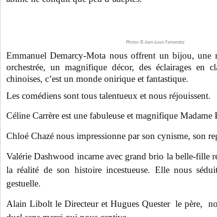
Photos © Jean-Louis Fernandez
Emmanuel Demarcy-Mota nous offrent un bijou, une m
orchestrée, un magnifique décor, des éclairages en cl
chinoises, c’est un monde onirique et fantastique.
Les comédiens sont tous talentueux et nous réjouissent.
Céline Carrère est une fabuleuse et magnifique Madame 
Chloé Chazé nous impressionne par son cynisme, son reg
Valérie Dashwood incarne avec grand brio la belle-fille ré
la réalité de son histoire incestueuse. Elle nous sédu
gestuelle.
Alain Libolt le Directeur et Hugues Quester le père, no