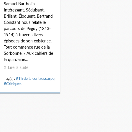
Samuel Bartholin
Intéressant, Séduisant,
Brillant, Éloquent. Bertrand
Constant nous relate le
parcours de Péguy (1813-
1914) à travers divers
épisodes de son existence.
Tout commence rue de la
Sorbonne, « Aux cahiers de
la quinzaine...
Lire la suite
Tag(s) :
#Th de la contrescarpe
,
#Critiques