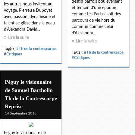
destin parfois bouleversant
les autres nous invitent au
et témoin d’une époque
voyage. Pierrette Dupoyet
comme Les Parias, soit des
avec passion, dynamisme et
parcours de vie hors du
talent se glisse dans la peau
commun comme celui
d’Alexandra David...
d’Alexandra...
Lire la suite
Lire la suite
Tag(s) :
#Th de la contrescarpe
,
Tag(s) :
#Th de la contrescarpe
,
#Critiques
#Critiques
Péguy le visionnaire
de Samuel Bartholin
Th de la Contrescarpe
Reprise
14 Septembre 2018
Péguy le visionnaire de