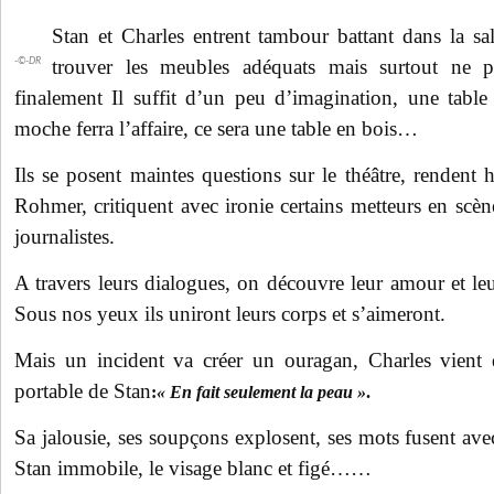
Stan et Charles entrent tambour battant dans la sall
trouver les meubles adéquats mais surtout ne pa
-©-DR
finalement Il suffit d’un peu d’imagination, une table
moche ferra l’affaire, ce sera une table en bois…
Ils se posent maintes questions sur le théâtre, rendent
Rohmer, critiquent avec ironie certains metteurs en scène
journalistes.
A travers leurs dialogues, on découvre leur amour et le
Sous nos yeux ils uniront leurs corps et s’aimeront.
Mais un incident va créer un ouragan, Charles vient
portable de Stan
:
« En fait seulement la peau »
.
Sa jalousie, ses soupçons explosent, ses mots fusent avec
Stan immobile, le visage blanc et figé……