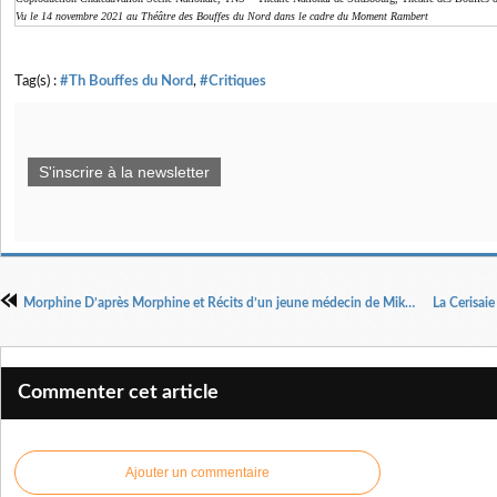
Vu le 14 novembre 2021 au Théâtre des Bouffes du Nord dans le cadre du Moment Rambert
Tag(s) :
#Th Bouffes du Nord
,
#Critiques
S'inscrire à la newsletter
Morphine D’après Morphine et Récits d’un jeune médecin de Mikaïl Boulgakov Mise en scène Mariana Lézin
Commenter cet article
Ajouter un commentaire