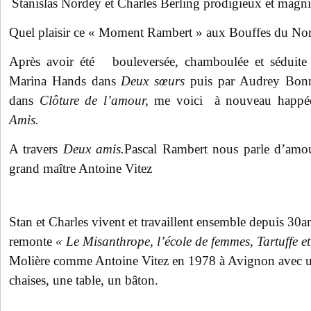
Stanislas Nordey et Charles Berling prodigieux et magni
Quel plaisir ce « Moment Rambert » aux Bouffes du No
Après avoir été bouleversée, chamboulée et séduite
Marina Hands
dans
Deux sœurs
puis par Audrey Bonne
dans
Clôture de l’amour,
me voici à nouveau happée
Amis.
A travers
Deux amis.
Pascal Rambert nous parle d’amour
grand maître Antoine Vitez
Stan et Charles vivent et travaillent ensemble depuis 30a
remonte
« Le Misanthrope, l’école de femmes, Tartuffe 
Molière comme Antoine Vitez en 1978 à Avignon avec 
chaises, une table, un bâton.