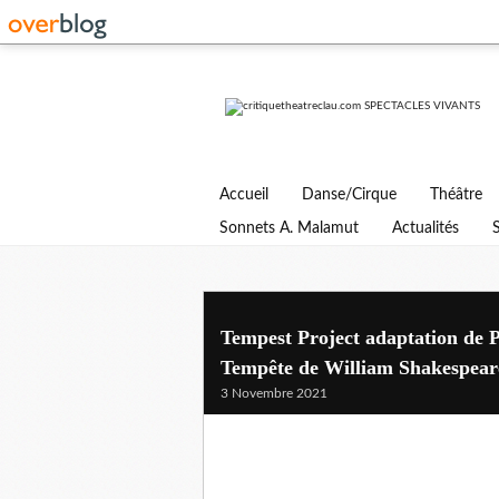
Accueil
Danse/Cirque
Théâtre
Sonnets A. Malamut
Actualités
Tempest Project adaptation de P
Tempête de William Shakespear
3 Novembre 2021