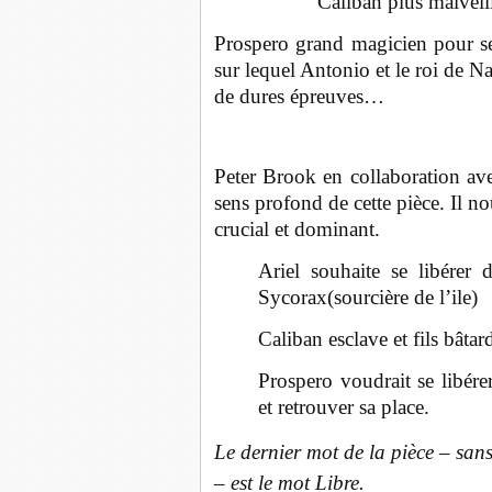
Caliban plus malveill
Prospero grand magicien pour s
sur lequel Antonio et le roi de 
de dures épreuves…
Peter Brook en collaboration av
sens profond de cette pièce. Il no
crucial et dominant.
Ariel souhaite se libérer 
Sycorax(sourcière de l’ile)
Caliban esclave et fils bâtar
Prospero voudrait se libér
et retrouver sa place.
Le dernier mot de la pièce – san
– est le mot Libre.