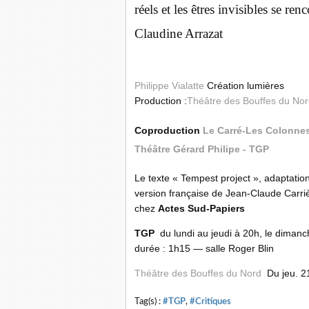
réels et les êtres invisibles se ren
Claudine Arrazat
Philippe Vialatte
Création lumières
Production :
Théâtre des Bouffes du No
Coproduction
Le Carré-Les Colonne
Théâtre Gérard Philipe - TGP
Le texte « Tempest project », adaptatio
version française de Jean-Claude Carr
chez
Actes Sud-Papiers
TGP
du lundi au jeudi à 20h, le diman
durée : 1h15 — salle Roger Blin
Théâtre des Bouffes du Nord
Du
jeu. 2
Tag(s) :
#TGP
,
#Critiques