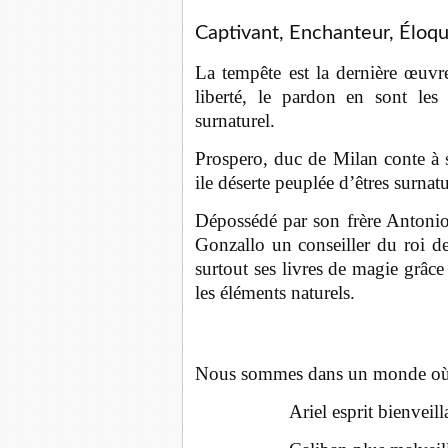
Captivant, Enchanteur, Éloqu
La tempête est la dernière œuvr
liberté, le pardon en sont les
surnaturel.
Prospero, duc de Milan conte à sa
ile déserte peuplée d’êtres surnatu
Dépossédé par son frère Antonio e
Gonzallo un conseiller du roi de
surtout ses livres de magie grâc
les éléments naturels.
Nous sommes dans un monde où se
Ariel esprit bienveill