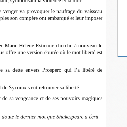
ant, symbolisant la violence et la mort.
e venger va provoquer le naufrage du vaisseau
Naples son compère ont embarqué et leur imposer
ec Marie Hélène Estienne cherche à nouveau le
us offre une version épurée où le mot liberté est
de sa dette envers Prospero qui l’a libéré de
d de Sycorax veut retrouver sa liberté.
er de sa vengeance et de ses pouvoirs magiques
s doute le dernier mot que Shakespeare a écrit