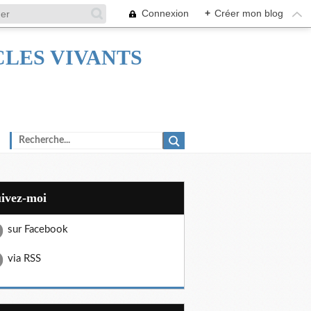
Connexion
+
Créer mon blog
TACLES VIVANTS
uivez-moi
sur Facebook
via RSS