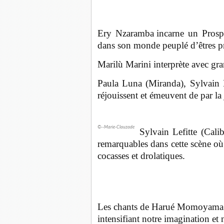
Ery Nzaramba
incarne un Prospe
dans son monde peuplé d’êtres p
Marilù Marini interprète avec gra
Paula Luna (Miranda),
Sylvain 
réjouissent et émeuvent de par la 
©--Marie-Clauzade
Sylvain Lefitte (Cali
remarquables dans cette scène où
cocasses et drolatiques.
Les chants de
Harué Momoyama no
intensifiant notre imagination e