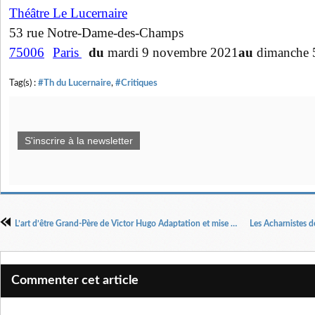
Théâtre Le Lucernaire
53 rue Notre-Dame-des-Champs
75006
Paris
du
mardi 9 novembre 2021
au
dimanche 
Tag(s) :
#Th du Lucernaire
,
#Critiques
S'inscrire à la newsletter
L’art d’être Grand-Père de Victor Hugo Adaptation et mise en scène et interprétation Jean-Claude Drouot (Victor Hugo)
Commenter cet article