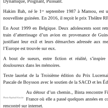
Dynamique, Poignant, Puissant.
Hakim Bah, né le 1ᵉʳ septembre 1987 à Mamou, est un
nouvelliste guinéen. En 2016, il reçoit le prix Théâtre 
En Aout 1999 en Belgique. Deux adolescents sont retr
train d’atterrissage d’un avion en provenance de Guin
justifiant leur exil et leurs démarches adressée aux 
l’Europe est trouvée sur eux.
A bout de sueurs, entre fiction et réalité, s’inspir
douloureux dans les mémoires.
Texte lauréat de la Troisième édition du Prix Lucernai
Pascale de Boysson avec le soutien de la SACD et les Édi
Au détour d’un chemin., Binta rencontre Fif
France où elle a passé quelques années en
Photo Raphaël Kessler
rencontré sur internet.