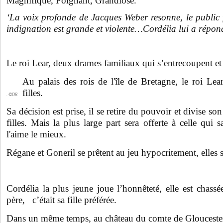
Magnifique, Poignant, Grandiose.
‘La voix profonde de Jacques Weber resonne, le public f
indignation est grande et violente…Cordélia lui a répo
Le roi Lear, deux drames familiaux qui s’entrecoupent et 
Au palais des rois de l'île de Bretagne, le roi Lear
filles.
. ©DR
Sa décision est prise, il se retire du pouvoir et divise so
filles. Mais la plus large part sera offerte à celle qui s
l'aime le mieux.
Régane et Goneril se prêtent au jeu hypocritement, elles se
Cordélia la plus jeune joue l’honnêteté, elle est cha
père, c’était sa fille préférée.
Dans un même temps, au château du comte de Gloucester