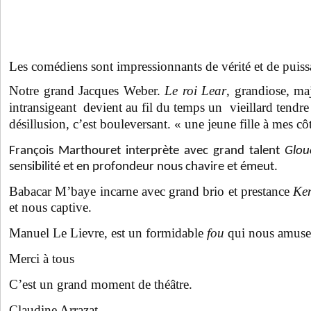
Les comédiens sont impressionnants de vérité et de puiss
Notre grand Jacques Weber.
Le roi Lear
, grandiose, ma
intransigeant devient au fil du temps un vieillard tendre 
désillusion, c’est bouleversant. « une jeune fille à mes côt
François Marthouret interprète avec grand talent
Glou
sensibilité et en profondeur nous chavire et émeut.
Babacar M’baye incarne avec grand brio et prestance
Ke
et nous captive.
Manuel Le Lievre, est un formidable
fou
qui nous amuse 
Merci à tous
C’est un grand moment de théâtre.
Claudine Arrazat