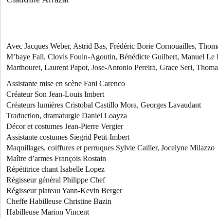
Avec Jacques Weber, Astrid Bas, Frédéric Borie Cornouailles, Tho
M’baye Fall, Clovis Fouin-Agoutin, Bénédicte Guilbert, Manuel Le 
Marthouret, Laurent Papot, Jose-Antonio Pereira, Grace Seri, Thoma
Assistante mise en scène Fani Carenco
Créateur Son Jean-Louis Imbert
Créateurs lumières Cristobal Castillo Mora, Georges Lavaudant
Traduction, dramaturgie Daniel Loayza
Décor et costumes Jean-Pierre Vergier
Assistante costumes Siegrid Petit-Imbert
Maquillages, coiffures et perruques Sylvie Cailler, Jocelyne Milazzo
Maître d’armes François Rostain
Répétitrice chant Isabelle Lopez
Régisseur général Philippe Chef
Régisseur plateau Yann-Kevin Berger
Cheffe Habilleuse Christine Bazin
Habilleuse Marion Vincent