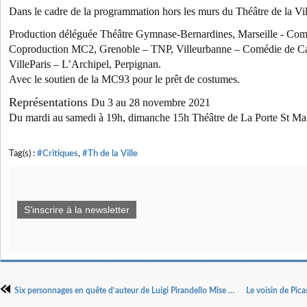
Dans le cadre de la programmation hors les murs du Théâtre de la Vill
Production déléguée Théâtre Gymnase-Bernardines, Marseille - Com
Coproduction MC2, Grenoble – TNP, Villeurbanne – Comédie de Cae
VilleParis – L’Archipel, Perpignan.
Avec le soutien de la MC93 pour le prêt de costumes.
Représentations
Du 3 au 28 novembre 2021
Du mardi au samedi à 19h, dimanche 15h Théâtre de La Porte St Mar
Tag(s) :
#Critiques
,
#Th de la Ville
S'inscrire à la newsletter
Six personnages en quête d’auteur de Luigi Pirandello Mise en Scène Emmanuel Demarcy-Mota