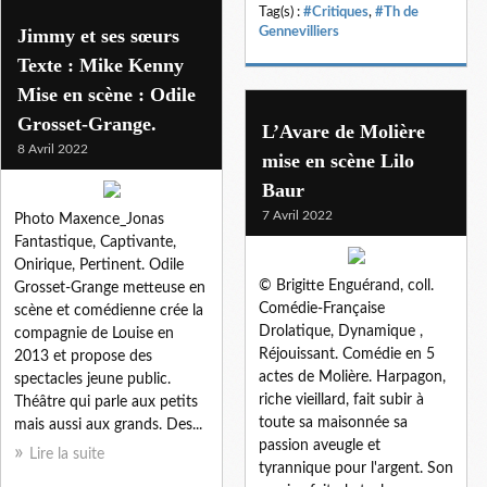
Tag(s) :
#Critiques
,
#Th de
Jimmy et ses sœurs
Gennevilliers
Texte : Mike Kenny
Mise en scène : Odile
Grosset-Grange.
L’Avare de Molière
8 Avril 2022
mise en scène Lilo
Baur
7 Avril 2022
Photo Maxence_Jonas
Fantastique, Captivante,
Onirique, Pertinent. Odile
© Brigitte Enguérand, coll.
Grosset-Grange metteuse en
Comédie-Française
scène et comédienne crée la
Drolatique, Dynamique ,
compagnie de Louise en
Réjouissant. Comédie en 5
2013 et propose des
actes de Molière. Harpagon,
spectacles jeune public.
riche vieillard, fait subir à
Théâtre qui parle aux petits
toute sa maisonnée sa
mais aussi aux grands. Des...
passion aveugle et
Lire la suite
tyrannique pour l'argent. Son