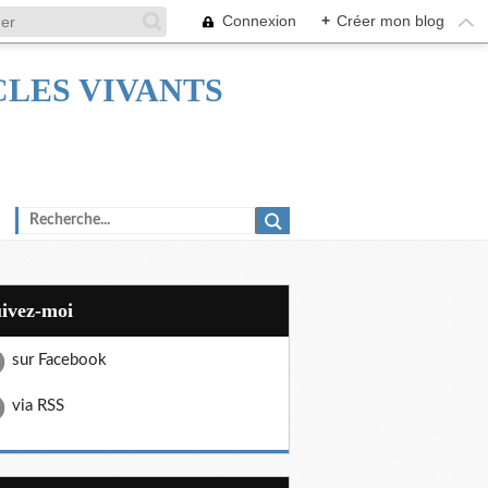
Connexion
+
Créer mon blog
TACLES VIVANTS
uivez-moi
sur Facebook
via RSS