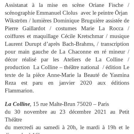
Assistanat à la mise en scène Oriane Fische /
scénographie Emmanuel Clolus avec le peintre
Örjan
Wikström
/ lumières Dominique Bruguière assistée de
Pierre Gaillardot / costumes Marie La Rocca /
coiffures et maquillage Cécile Kretschmar / musique
Laurent Durupt d’après Bach-Brahms, / transcription
pour main gauche de La Chaconne en ré mineur /
décor réalisé par les Ateliers de La Colline /
production La Colline – théâtre national / édition Le
texte de la pièce Anne-Marie la Beauté de Yasmina
Reza est paru en janvier 2020 aux éditions
Flammarion.
La Colline
, 15 rue Malte-Brun 75020 – Paris
du 30 novembre au 23 décembre 2021 au Petit
Théâtre
du mercredi au samedi à 20h, le mardi à 19h et le