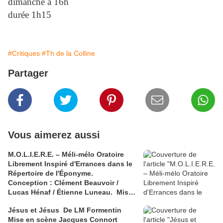
dimanche à 16h
durée 1h15
#Critiques
#Th de la Colline
Partager
Vous aimerez aussi
M.O.L.I.E.R.E. – Méli-mélo Oratoire
Librement Inspiré d'Errances dans le
Répertoire de l'Éponyme.
Conception : Clément Beauvoir /
Lucas Hénaf / Étienne Luneau. Mise
en scène : Elsa Robinne
Jésus et Jésus De LM Formentin
Mise en scène Jacques Connort