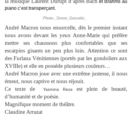
la musique Laurent Durupt d’après Bach
et Brahms au
piano c’est transperçant.
Photo-_Simon_Gosselin_
André Macron nous ensorcelle, dès le premier instant
nous avons devant les yeux Anne-Marie qui préfère
mettre ses chaussons plus confortables que ses
escarpins gisants un peu plus loin. Attention ce sont
des Furlana Vénitiennes (portés par les gondoliers aux
XVIIIe) et elle en possède plusieurs couleurs…
André Macron joue avec une extrême justesse, il nous
émeut, nous captive et nous réjouit.
Ce texte de
est plein de beauté,
Yasmina Reza
d’humanité et de poésie.
Magnifique moment de théâtre.
Claudine Arrazat