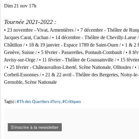
Dim 21 nov 17h
Tournée 2021-2022 :
• 23 novembre - Vivat, Armentières / • 7 décembre - Théâtre de Rung
Jacques Carat, Cachan / • 14 décembre - Théâtre de Chevilly-Larue / 
Châtillon / • 18 & 19 janvier - Espace 1789 de Saint-Ouen / • 1 & 2 
Genève, Suisse / • 5 février - Passerelles, Pontault-Combault / • 8 fé
Juvisy-sur-Orge / • 11 février - Théâtre de Goussainville / • 15 févrie
/ • 25 février - Châteauvallon-Liberté, Scène Nationale, Ollioules / • 
Corbeil-Essonnes / • 21 & 22 avril - Théâtre des Bergeries, Noisy-le
Grenoble, Scène Nationale
Tag(s) :
#Th des Quartiers d'Ivry
,
#Critiques
S'inscrire à la newsletter