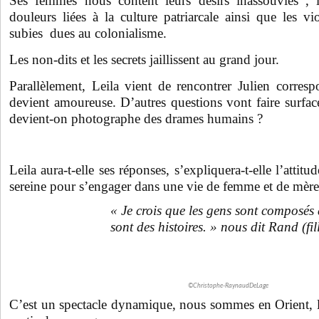
Ses femmes nous content leurs désirs inassouvies , le
douleurs liées à la culture patriarcale ainsi que les 
subies dues au colonialisme.
Les non-dits et les secrets jaillissent au grand jour.
Parallèlement, Leila vient de rencontrer Julien corres
devient amoureuse. D’autres questions vont faire surfac
devient-on photographe des drames humains ?
Leila aura-t-elle ses réponses, s’expliquera-t-elle l’attitu
sereine pour s’engager dans une vie de femme et de mère
« Je crois que les gens sont composés 
sont des histoires. » nous dit Rand (fi
©Christophe-RaynaudDeLage
C’est un spectacle dynamique, nous sommes en Orient, la