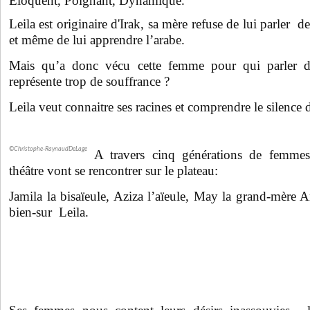
Éloquent, Poignant, Dynamique.
Leila est originaire d'Irak, sa mère refuse de lui parler d
et même de lui apprendre l’arabe.
Mais qu’a donc vécu cette femme pour qui parler de
représente trop de souffrance ?
Leila veut connaitre ses racines et comprendre le silence 
©Christophe-RaynaudDeLage
A travers cinq générations de femme
théâtre vont se rencontrer sur le plateau:
Jamila la bisaïeule, Aziza l’aïeule, May la grand-mère 
bien-sur Leila.