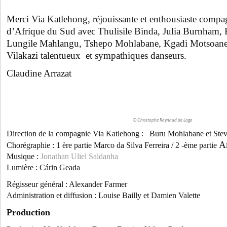
Merci Via Katlehong, réjouissante et enthousiaste compa
d’Afrique du Sud avec
Thulisile Binda, Julia Burnham,
Lungile Mahlangu, Tshepo Mohlabane, Kgadi Motsoane,
Vilakazi talentueux et sympathiques danseurs.
Claudine Arrazat
© Christophe Raynaud de Lage
Direction de la compagnie Via Katlehong : Buru Mohlabane et Stev
A
Chorégraphie :
1 ère partie Marco da Silva Ferreira / 2 -ème partie
Musique :
Jonathan Uliel Saldanha
Lumière : Cárin Geada
Régisseur général : Alexander Farmer
Administration et diffusion : Louise Bailly et Damien Valette
Production