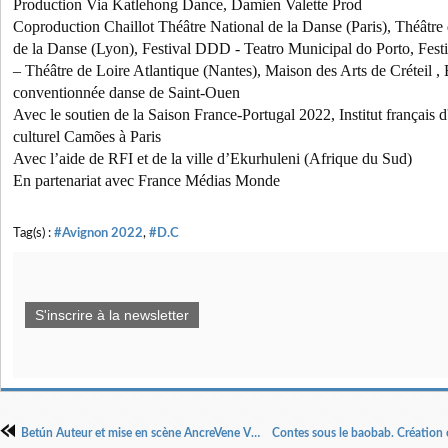
Production Via Katlehong Dance, Damien Valette Prod
Coproduction Chaillot Théâtre National de la Danse (Paris), Théâtre d
de la Danse (Lyon), Festival DDD - Teatro Municipal do Porto, Fes
– Théâtre de Loire Atlantique (Nantes), Maison des Arts de Créteil 
conventionnée danse de Saint-Ouen
Avec le soutien de la Saison France-Portugal 2022, Institut français 
culturel Camões à Paris
Avec l’aide de RFI et de la ville d’Ekurhuleni (Afrique du Sud)
En partenariat avec France Médias Monde
Tag(s) :
#Avignon 2022
,
#D.C
S'inscrire à la newsletter
Betún Auteur et mise en scène AncreVene Vieitez