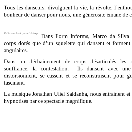
Tous les danseurs, divulguent la vie, la révolte, l’entho
bonheur de danser pour nous, une générosité émane de 
© Christophe Raynaud de Lage
Dans Form Informs, Marco da Silva F
corps dotés que d’un squelette qui dansent et forment 
angulaires.
Dans un déchainement de corps désarticulés les d
souffrance, la contestation. Ils dansent avec une u
distorsionnent, se cassent et se reconstruisent pour gu
fascinant.
La musique Jonathan Uliel Saldanha, nous entrainent e
hypnotisés par ce spectacle magnifique.