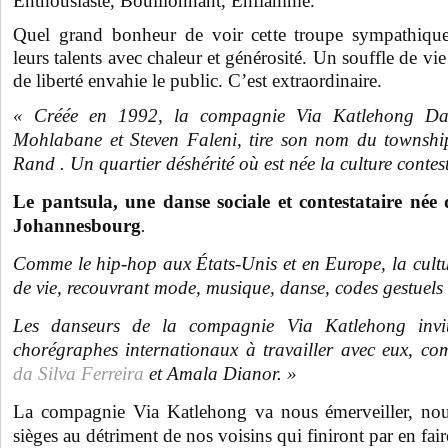
Enthousiaste, Bouillonnant, Enflammé.
Quel grand bonheur de voir cette troupe sympathique,
leurs talents avec chaleur et générosité. Un souffle de vie
de liberté envahie le public. C’est extraordinaire.
« Créée en 1992, la compagnie Via Katlehong Da
Mohlabane et Steven Faleni, tire son nom du townshi
Rand . Un quartier déshérité où est née la culture contes
Le pantsula, une danse sociale et contestataire née
Johannesbourg
.
Comme le hip-hop aux États-Unis et en Europe, la cultur
de vie, recouvrant mode, musique, danse, codes gestuels e
Les danseurs de la compagnie Via Katlehong invit
chorégraphes internationaux à travailler avec eux, c
da Silva Ferreira
et Amala Dianor. »
La compagnie
Via Katlehong
va nous émerveiller, nou
sièges au détriment de nos voisins qui finiront par en fair