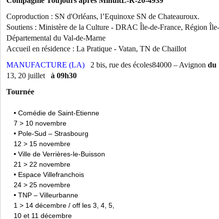
Compagnie Toujours après MinuitL-R-20-4939
Coproduction : SN d'Orléans, l’Equinoxe SN de Chateauroux.
Soutiens : Ministère de la Culture - DRAC Île-de-France, Région Île
Départemental du Val-de-Marne
Accueil en résidence : La Pratique - Vatan, TN de Chaillot
MANUFACTURE (LA)
2 bis, rue des écoles84000 – Avignon
du 
13, 20 juillet
à 09h30
Tournée
• Comédie de Saint-Etienne
7 > 10 novembre
• Pole-Sud – Strasbourg
12 > 15 novembre
• Ville de Verrières-le-Buisson
21 > 22 novembre
• Espace Villefranchois
24 > 25 novembre
• TNP – Villeurbanne
1 > 14 décembre / off les 3, 4, 5,
10 et 11 décembre