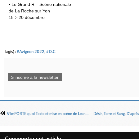
• Le Grand R – Scène nationale
de La Roche sur Yon
18 > 20 décembre
Tag(s) :
#Avignon 2022
,
#D.C
S'inscrire à la newsletter
N’imPORTE quoi Texte et mise en scène de Leandre Ribera