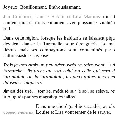
Joyeux, Bouillonnant, Enthousiasmant.
Jim Couturier,
Louise Hakim et Lisa Martinez
tous 
contemporaine, nous entrainent avec puissance, vitalité et
sud.
Dans cette région, lorsque les habitants se faisaient piqu
devaient danser la Tarentelle pour être guéris. Le ma
fièvres mais ses compagnons sont contaminés par ce
enthousiaste et joyeuse
Trois jeunes amis un peu désœuvrés se retrouvent, ils d
tirent au sort celui ou celle qui sera 
tarentelle", ils
tarantolato ou la tarantolata, les deux autres incarne
danseurs-soigneurs.
Jimest désigné, il tombe, médusé sur le sol, se relève,
subjugués par ses magnifiques saltos.
Dans une chorégraphie saccadée, acroba
Louise et Lisa vont tenter de le sauver.
© Christophe Raynaud de Lage