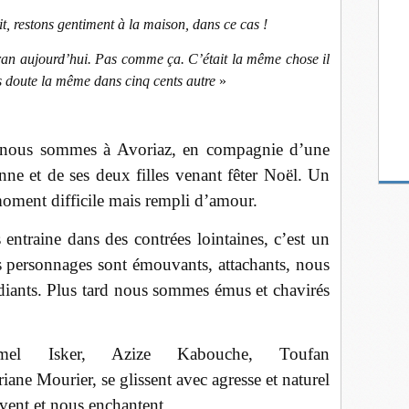
t, restons gentiment à la maison, dans ce cas !
ran aujourd’hui. Pas comme ça. C’était la même chose il
ns doute la même dans cinq cents autre
»
, nous sommes à Avoriaz, en compagnie d’une
nne et de ses deux filles venant fêter Noël. Un
 moment difficile mais rempli d’amour.
ntraine dans des contrées lointaines, c’est un
Les personnages sont émouvants, attachants, nous
udiants. Plus tard nous sommes émus et chavirés
mel Isker, Azize Kabouche, Toufan
ane Mourier, se glissent avec agresse et naturel
uvent et nous enchantent.