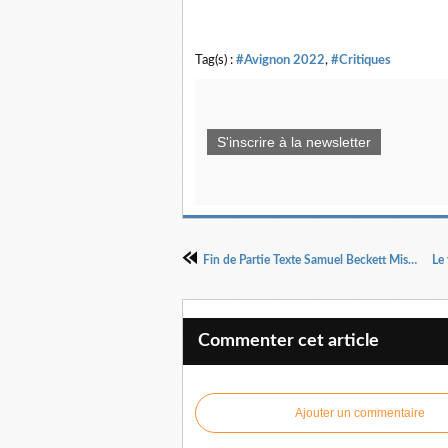
Tag(s) :
#Avignon 2022
,
#Critiques
S'inscrire à la newsletter
Fin de Partie Texte Samuel Beckett Mise en scène Jacques Osinski
Commenter cet article
Ajouter un commentaire