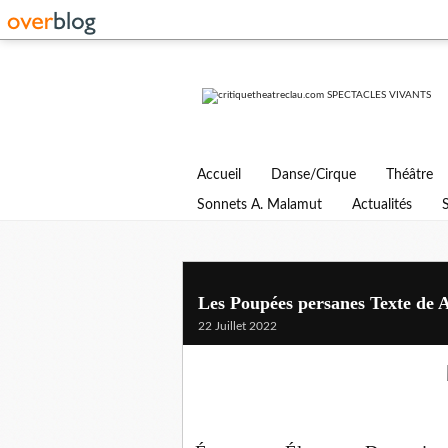
Accueil
Danse/Cirque
Théâtre
Sonnets A. Malamut
Actualités
Les Poupées persanes Texte de 
22 Juillet 2022