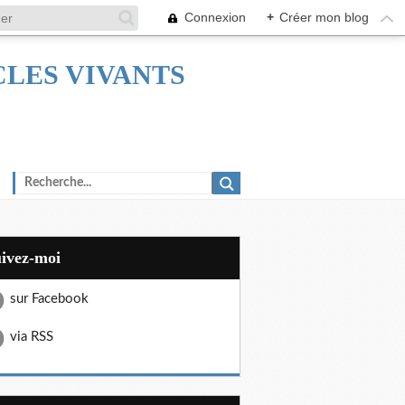
Connexion
+
Créer mon blog
TACLES VIVANTS
uivez-moi
sur Facebook
via RSS