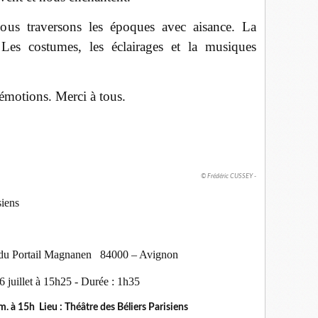
ous traversons les époques avec aisance. La
Les costumes, les éclairages et la musiques
’émotions. Merci à tous.
© Frédéric CUSSEY -
siens
 du Portail Magnanen 84000 – Avignon
26 juillet à 15h25 - Durée : 1h35
. à 15h Lieu : Théâtre des Béliers Parisiens