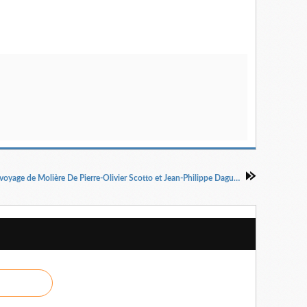
Le voyage de Molière De Pierre-Olivier Scotto et Jean-Philippe Daguerre Mise en scène Jean-Philippe Daguerre.