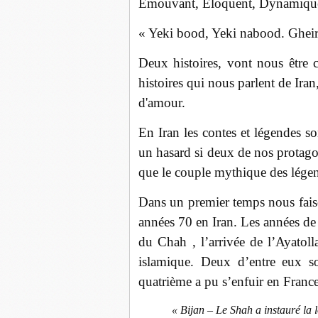
Émouvant, Éloquent, Dynamiqu
« Yeki bood, Yeki nabood. Gheir
Deux histoires, vont nous être c
histoires qui nous parlent de Iran,
d'amour.
En Iran les contes et légendes so
un hasard si deux de nos prota
que le couple mythique des légen
Dans un premier temps nous faiso
années 70 en Iran. Les années de 
du Chah , l’arrivée de l’Ayatol
islamique. Deux d’entre eux so
quatrième a pu s’enfuir en France
« Bijan – Le Shah a instauré la l