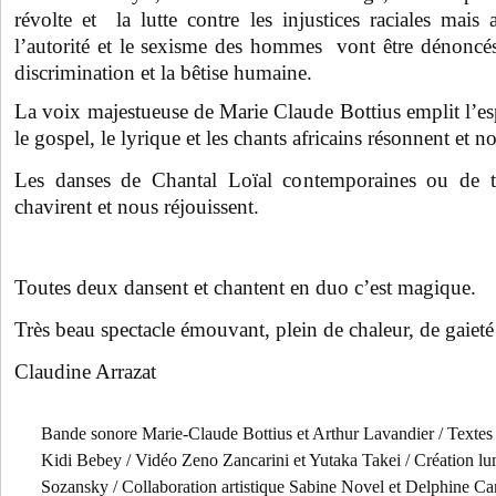
révolte et la lutte contre les injustices raciales mais
l’autorité et le sexisme des hommes vont être dénoncés
discrimination et la bêtise humaine.
La voix majestueuse de Marie Claude Bottius emplit l’es
le gospel, le lyrique et les chants africains résonnent et 
Les danses de Chantal Loïal contemporaines ou de tr
chavirent et nous réjouissent.
Toutes deux dansent et chantent en duo c’est magique.
Très beau spectacle émouvant, plein de chaleur, de gaieté
Claudine Arrazat
Bande sonore Marie-Claude Bottius et Arthur Lavandier / Texte
Kidi Bebey / Vidéo Zeno Zancarini et Yutaka Takei / Création lum
Sozansky / Collaboration artistique Sabine Novel et Delphine C