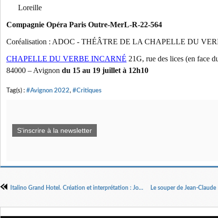
Loreille
Compagnie Opéra Paris Outre-MerL-R-22-564
Coréalisation : ADOC - THÉÂTRE DE LA CHAPELLE DU V
CHAPELLE DU VERBE INCARNÉ
21G, rue des lices (en face d
84000 – Avignon
du 15 au 19 juillet
à 12h10
Tag(s) :
#Avignon 2022
,
#Critiques
S'inscrire à la newsletter
Italino Grand Hotel. Création et interprétation : Jordi Magdaleno. Mise en scène: Tolo Ferrà.