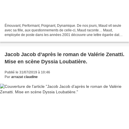
Émouvant, Performant, Poignant, Dynamique. De nos jours, Maud vit seule
avec sa fille, aux questionnements de celle-ci, Maud raconte… Maud,
employée de poste dans les années 2001 découvre une lettre égarée datant
des années 80. Cette lettre écrite par...
Jacob Jacob d’après le roman de Valérie Zenatti.
Mise en scène Dyssia Loubatière.
Publié le 31/07/2019 à 10:46
Par
arrazat claudine