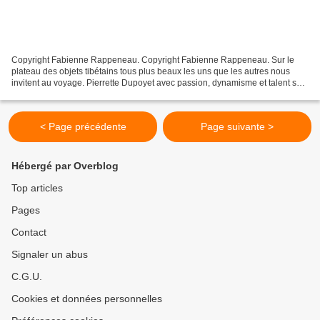
Copyright Fabienne Rappeneau. Copyright Fabienne Rappeneau. Sur le
plateau des objets tibétains tous plus beaux les uns que les autres nous
invitent au voyage. Pierrette Dupoyet avec passion, dynamisme et talent se
glisse dans la peau d’Alexandra David...
< Page précédente
Page suivante >
Hébergé par Overblog
Top articles
Pages
Contact
Signaler un abus
C.G.U.
Cookies et données personnelles