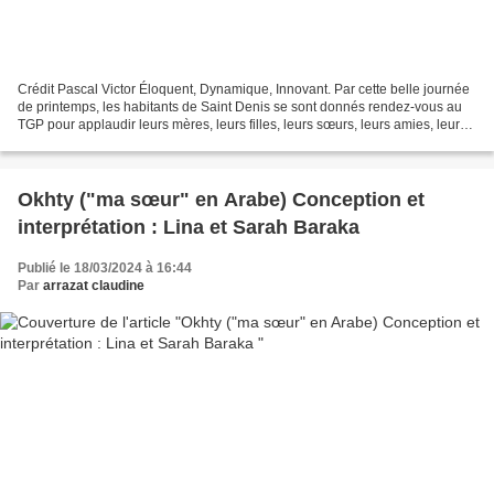
Crédit Pascal Victor Éloquent, Dynamique, Innovant. Par cette belle journée
de printemps, les habitants de Saint Denis se sont donnés rendez-vous au
TGP pour applaudir leurs mères, leurs filles, leurs sœurs, leurs amies, leurs
voisines jouant dans cette...
Okhty ("ma sœur" en Arabe) Conception et
interprétation : Lina et Sarah Baraka
Publié le 18/03/2024 à 16:44
Par
arrazat claudine