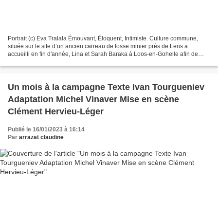
Portrait (c) Eva Tralala Émouvant, Éloquent, Intimiste. Culture commune,
située sur le site d’un ancien carreau de fosse minier près de Lens a
accueilli en fin d'année, Lina et Sarah Baraka à Loos-en-Gohelle afin de
finaliser l’écriture d'Okhty (ma sœur...
Un mois à la campagne Texte Ivan Tourgueniev
Adaptation Michel Vinaver Mise en scène
Clément Hervieu-Léger
Publié le 16/01/2023 à 16:14
Par
arrazat claudine