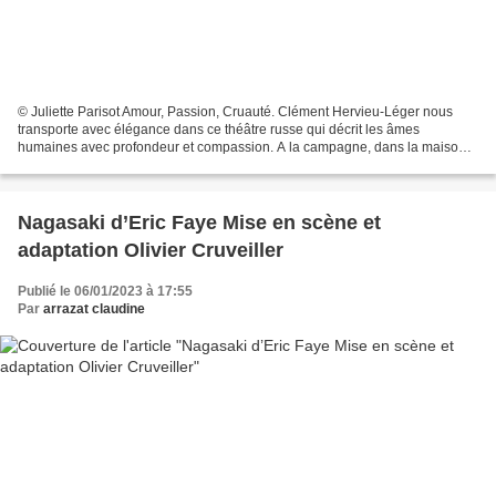
© Juliette Parisot Amour, Passion, Cruauté. Clément Hervieu-Léger nous
transporte avec élégance dans ce théâtre russe qui décrit les âmes
humaines avec profondeur et compassion. A la campagne, dans la maison d
Arkady propriétaire terrien et de son épouse...
Nagasaki d’Eric Faye Mise en scène et
adaptation Olivier Cruveiller
Publié le 06/01/2023 à 17:55
Par
arrazat claudine