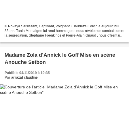
© Novaya Saisissant, Captivant, Poignant. Claudette Colvin a aujourd’hui
83ans, Tania Montaigne lui rend hommage et nous révèle son combat contre
la ségrégation. Stéphane Foenkinos et Pierre-Alain Giraud , nous offrent une
expérience fabuleuse et bouleversante....
Madame Zola d’Annick le Goff Mise en scène
Anouche Setbon
Publié le 04/11/2019 à 10:35
Par
arrazat claudine