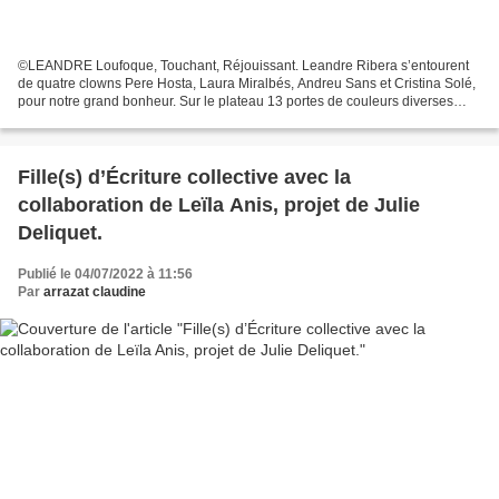
©LEANDRE Loufoque, Touchant, Réjouissant. Leandre Ribera s’entourent
de quatre clowns Pere Hosta, Laura Miralbés, Andreu Sans et Cristina Solé,
pour notre grand bonheur. Sur le plateau 13 portes de couleurs diverses
s’ouvrent, claquent, se démontent et...
Fille(s) d’Écriture collective avec la
collaboration de Leïla Anis, projet de Julie
Deliquet.
Publié le 04/07/2022 à 11:56
Par
arrazat claudine