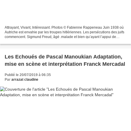
Attrayant, Vivant, Intéressant. Photos © Fabienne Rappeneau Juin 1938 où
Autriche est envahie par les troupes hitlériennes. Les persécutions des juifs
commencent. Sigmund Freud, âgé .malade et bien qu’ayant l’appui de
Roosevelt, Mussolini, refuse pour...
Les Echoués de Pascal Manoukian Adaptation,
mise en scène et interprétation Franck Mercadal
Publié le 20/07/2019 à 06:35
Par
arrazat claudine