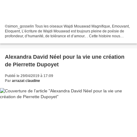
©simon_gosselin Tous les oiseaux Wajdi Mouawad Magnifique, Emouvant,
Eloquent, L’écriture de Wajdi Mouawad est toujours pleine de poésie de
profondeur, d’humanité, de tolérance et d’amour.. . Cette histoire nous
transperce par sa profondeur et le jeu...
Alexandra David Néel pour la vie une création
de Pierrette Dupoyet
Publié le 29/04/2019 à 17:09
Par
arrazat claudine