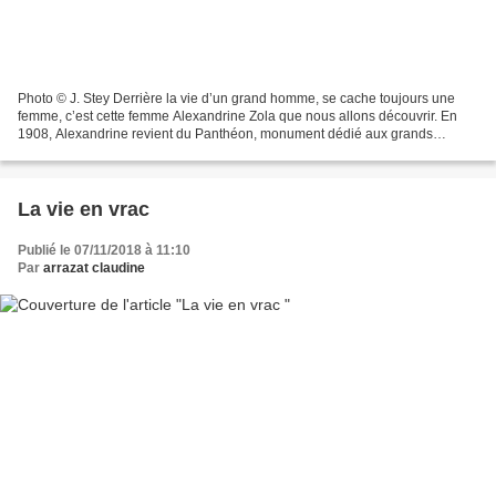
Photo © J. Stey Derrière la vie d’un grand homme, se cache toujours une
femme, c’est cette femme Alexandrine Zola que nous allons découvrir. En
1908, Alexandrine revient du Panthéon, monument dédié aux grands
hommes de la République française. Les cendres...
La vie en vrac
Publié le 07/11/2018 à 11:10
Par
arrazat claudine