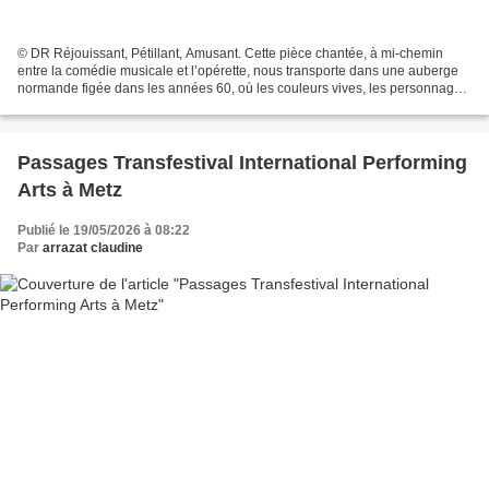
© DR Réjouissant, Pétillant, Amusant. Cette pièce chantée, à mi-chemin
entre la comédie musicale et l’opérette, nous transporte dans une auberge
normande figée dans les années 60, où les couleurs vives, les personnages
extravagants et les airs entraînants...
Passages Transfestival International Performing
Arts à Metz
Publié le 19/05/2026 à 08:22
Par
arrazat claudine