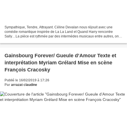
Sympathique, Tendre, Attrayant. Céline Devalan nous réjouit avec une
comédie romantique inspirée de La La Land et Quand Harry rencontre
Sally…La pièce est rythmée par des intermèdes musicaux entre autres, on
retrouve avec plaisir la musique de ces deux...
Gainsbourg Forever/ Gueule d’Amour Texte et
interprétation Myriam Grélard Mise en scène
François Cracosky
Publié le 16/02/2019 à 17:26
Par
arrazat claudine