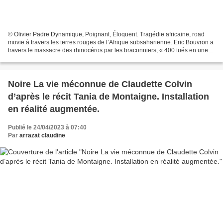
© Olivier Padre Dynamique, Poignant, Éloquent. Tragédie africaine, road
movie à travers les terres rouges de l’Afrique subsaharienne. Eric Bouvron a
travers le massacre des rhinocéros par les braconniers, « 400 tués en une
année », nous conte la triste...
Noire La vie méconnue de Claudette Colvin
d’après le récit Tania de Montaigne. Installation
en réalité augmentée.
Publié le 24/04/2023 à 07:40
Par
arrazat claudine