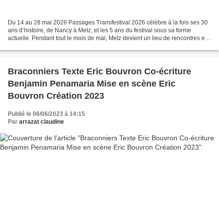
Du 14 au 28 mai 2026 Passages Transfestival 2026 célèbre à la fois ses 30
ans d’histoire, de Nancy à Metz, et les 5 ans du festival sous sa forme
actuelle. Pendant tout le mois de mai, Metz devient un lieu de rencontres et
de créations où se croisent...
Braconniers Texte Eric Bouvron Co-écriture
Benjamin Penamaria Mise en scène Eric
Bouvron Création 2023
Publié le 06/06/2023 à 14:15
Par
arrazat claudine