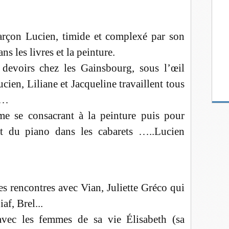
arçon Lucien, timide et complexé par son
s les livres et la peinture.
devoirs chez les Gainsbourg, sous l’œil
cien, Liliane et Jacqueline travaillent tous
no…
e se consacrant à la peinture puis pour
t du piano dans les cabarets …..Lucien
es rencontres avec Vian, Juliette Gréco qui
af, Brel...
avec les femmes de sa vie Élisabeth (sa