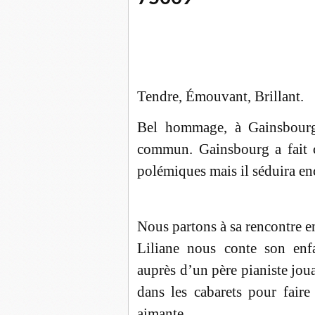
Tendre, Émouvant, Brillant.
Bel hommage, à Gainsbourg 
commun. Gainsbourg a fait c
polémiques mais il séduira e
Nous partons à sa rencontre e
Liliane nous conte son enf
auprès d’un père pianiste jo
dans les cabarets pour faire
aimante.