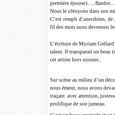
première épouse)…. Bardot… 
Nous le côtoyons dans son mil
C’est rempli d’anecdotes, de p
fil des mots nous devenons les
L’écriture de Myriam Grélard
talent. Il transparait un beau
cet artiste hors normes..
Sur scène au milieu d’un déc
nous émeut, nous avons devan
traçant avec attention, justess
prolifique de son jumeau.
C’est un beau spectacle et un