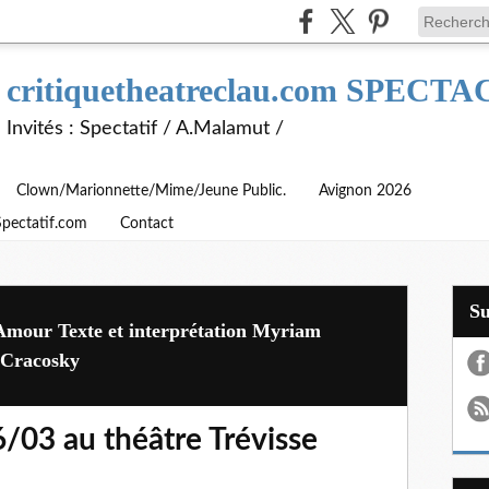
critiquetheatreclau.com SPEC
Invités : Spectatif / A.Malamut /
Clown/Marionnette/Mime/Jeune Public.
Avignon 2026
Spectatif.com
Contact
S
Amour Texte et interprétation Myriam
 Cracosky
6/03 au théâtre Trévisse