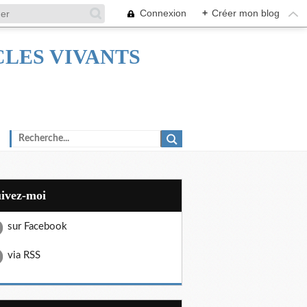
Connexion
+
Créer mon blog
TACLES VIVANTS
uivez-moi
sur Facebook
via RSS