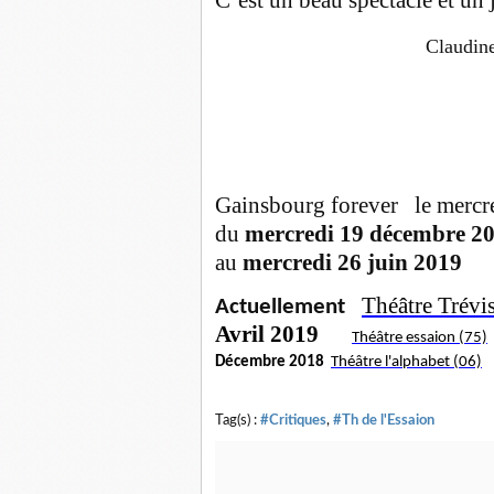
Claudine 
Gainsbourg forever le mercr
du
mercredi 19 décembre 2
au
mercredi 26 juin 2019
Théâtre Trévi
Actuellement
Avril 2019
Théâtre essaion (75)
Décembre 2018
Théâtre l'alphabet (06)
Tag(s) :
#Critiques
,
#Th de l'Essaion