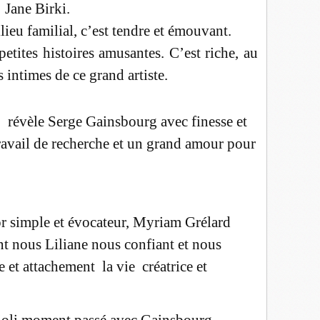
Jane Birki.
ieu familial, c’est tendre et émouvant.
etites histoires amusantes. C’est riche, au
 intimes de ce grand artiste.
 révèle Serge Gainsbourg avec finesse et
 travail de recherche et un grand amour pour
or simple et évocateur, Myriam Grélard
t nous Liliane nous confiant et nous
e et attachement la vie créatrice et
 joli moment passé avec Gainsbourg.