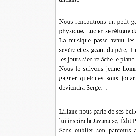
Nous rencontrons un petit g
physique. Lucien se réfugie dan
La musique passe avant les 
sévère et exigeant du père, Lu
les jours s’en relâche le pia
Nous le suivons jeune homm
gagner quelques sous jouan
deviendra Serge…
Liliane nous parle de ses bell
lui inspira la Javanaise, Édit Pi
Sans oublier son parcours 