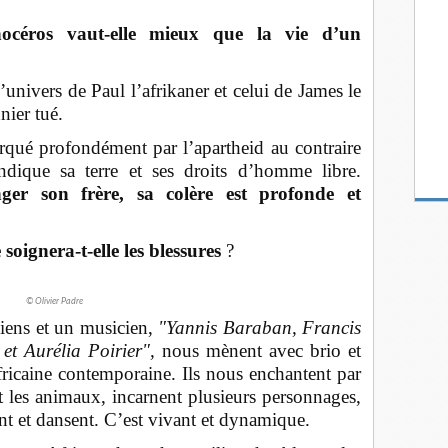
océros vaut-elle mieux que la vie d’un
’univers de Paul l’afrikaner et celui de James le
nier tué.
ué profondément par l’apartheid au contraire
ndique sa terre et ses droits d’homme libre.
ger son frère, sa colère est profonde et
soignera-t-elle les blessures
?
© Olivier Padre
iens et un musicien,
"Yannis Baraban, Francis
et Aurélia Poirier",
nous mènent avec brio et
ricaine contemporaine. Ils nous enchantent par
nt les animaux, incarnent plusieurs personnages,
nt et dansent. C’est vivant et dynamique.