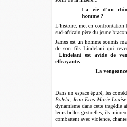
La vie d’un rhin
homme ?
L’histoire, met en confrontation l
sud-africain père du jeune bracon
James est un homme soumis marq
de son fils Lindelani qui reve
Lindelani est avide de ven
effrayante.
La vengeance 
Dans un espace épuré, les coméd
Bolela, Jean-Erns Marie-Louise 
dynamisme dans cette tragédie af
leurs belles gestuelles, ils mime
combattent avec violence, chante