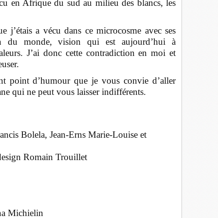
cu en Afrique du sud au milieu des blancs, les
ue j’étais a vécu dans ce microcosme avec ses
on du monde, vision qui est aujourd’hui à
leurs. J’ai donc cette contradiction en moi et
reuser.
nt point d’humour que je vous convie d’aller
ne qui ne peut vous laisser indifférents.
rancis Bolela, Jean-Erns Marie-Louise et
esign Romain Trouillet
na Michielin