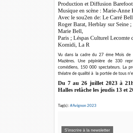
Production et Diffusion Barefoo
Musique en scène : Marie-Anne 
Avec le sou2en de: Le Carré Bell
Roger Barat, Herblay sur Seine 
Marie Bell,
Paris ; Léspas Culturel Lecomte d
Komidi, La R
Vu dans la cadre du 27 éme Mois de Mol
Mazières. Une pépinière de 330 repré
comédiens, 150 000 spectateurs. La pres
théatre de qualité à la portée de tous n'
Du 7 au 26 juillet 2023 à 21
Halles relâche les jeudis 13 et 20
Tag(s) :
#Avignon 2023
S'inscrire à la newsletter