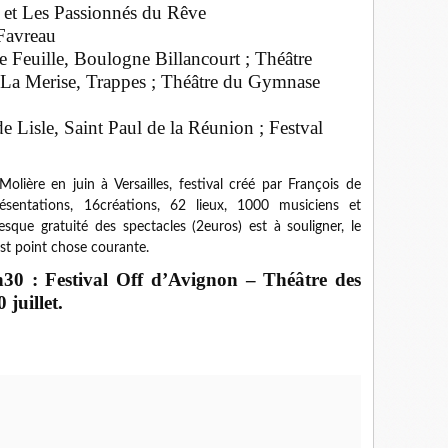
t et Les Passionnés du Rêve
Favreau
e Feuille, Boulogne Billancourt ; Théâtre
; La Merise, Trappes ; Théâtre du Gymnase
e Lisle, Saint Paul de la Réunion ; Festval
ière en juin à Versailles, festival créé par François de
sentations, 16créations, 62 lieux, 1000 musiciens et
que gratuité des spectacles (2euros) est à souligner, le
est point chose courante.
h30 : Festival Off d’Avignon – Théâtre des
 juillet.