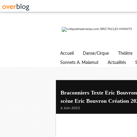
Accueil
Danse/Cirque
Théâtre
Sonnets A. Malamut
Actualités
Braconniers Texte Eric Bouvro
scène Eric Bouvron Création 20
6 Juin 2023