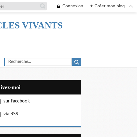
Connexion
+
Créer mon blog
TACLES VIVANTS
uivez-moi
sur Facebook
via RSS