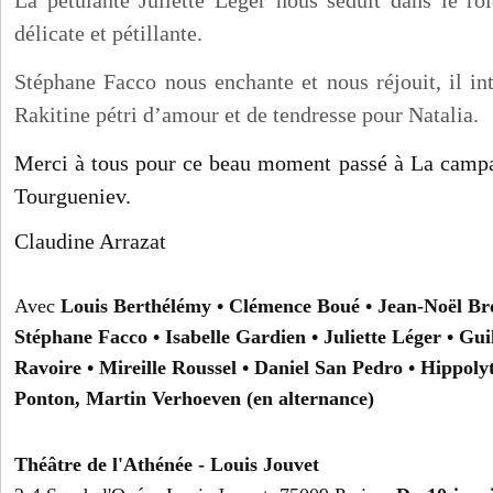
La pétulante Juliette Léger nous séduit dans le rôl
délicate et pétillante.
Stéphane Facco nous enchante et nous réjouit, il int
Rakitine pétri d’amour et de tendresse pour Natalia.
Merci à tous pour ce beau moment passé à La camp
Tourgueniev.
Claudine Arrazat
Avec
Louis Berthélémy • Clémence Boué • Jean-Noël Br
Stéphane Facco • Isabelle Gardien • Juliette Léger • Gu
Ravoire • Mireille Roussel • Daniel San Pedro • Hippoly
Ponton, Martin Verhoeven (en alternance)
Théâtre de l'Athénée - Louis Jouvet