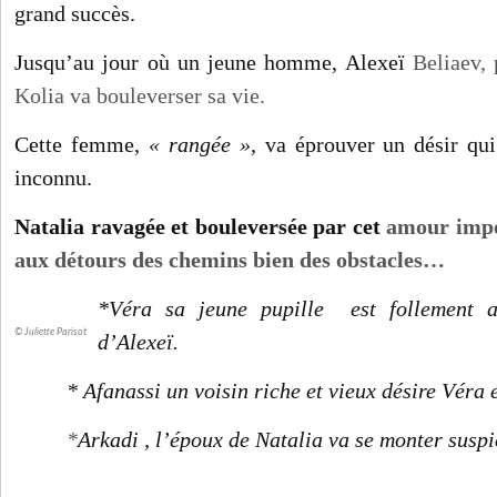
grand succès.
Jusqu’au jour où un jeune homme, Alexeï
Beliaev, 
Kolia va bouleverser sa vie.
Cette femme,
« rangée »,
va éprouver un désir qui 
inconnu.
Natalia ravagée et bouleversée par cet
amour impo
aux détours des chemins bien des obstacles…
*Véra sa jeune pupille est follement a
© Juliette Parisot
d’Alexeï.
* Afanassi un voisin riche et vieux désire Véra
*
Arkadi , l’époux de Natalia va se monter suspi