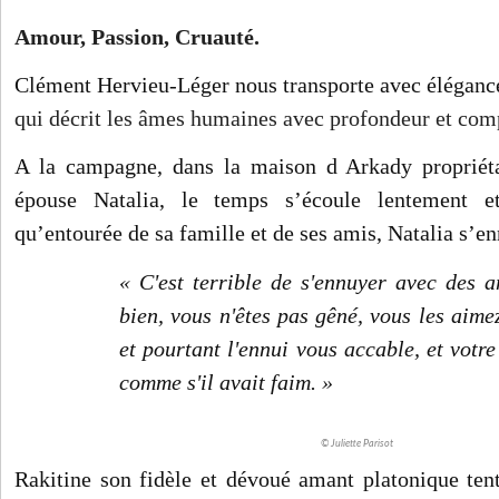
Amour, Passion, Cruauté.
Clément Hervieu-Léger nous transporte avec élégance
qui décrit les âmes humaines avec profondeur et com
A la campagne, dans la maison d Arkady propriéta
épouse Natalia, le temps s’écoule lentement et
qu’entourée de sa famille et de ses amis, Natalia s’en
« C'est terrible de s'ennuyer avec des a
bien, vous n'êtes pas gêné, vous les aimez
et pourtant l'ennui vous accable, et votr
comme s'il avait faim. »
© Juliette Parisot
Rakitine son fidèle et dévoué amant platonique tent