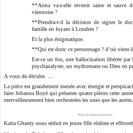
**Anna va-t-elle revenir saine et sauve 
viennoise ?
**Prendra-t-il la décision de signer le d
famille en fuyant à Londres ?
Et la plus énigmatique.
**Qui est donc ce personnage ? d’où vient-il
Est-ce un fou, une hallucination libérée par 
psychanalyste, un mythomane ou Dieu en p
A vous de décider. …
La pièce est grandement menée avec énergie et perspicaci
faire Johanna Boyé qui présente quatre pièces cette ann
merveilleusement bien orchestrées les unes que les autres
Photos © Fabienne Rappeneau
Katia Ghanty nous séduit en jeune fille réaliste et effronté