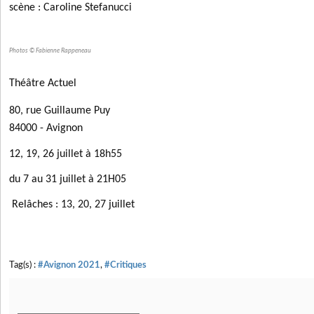
scène : Caroline Stefanucci
Photos © Fabienne Rappeneau
Théâtre Actuel
80, rue Guillaume Puy
84000 - Avignon
12, 19, 26 juillet à 18h55
du 7 au 31 juillet à 21H05
Relâches : 13, 20, 27 juillet
Tag(s) :
#Avignon 2021
,
#Critiques