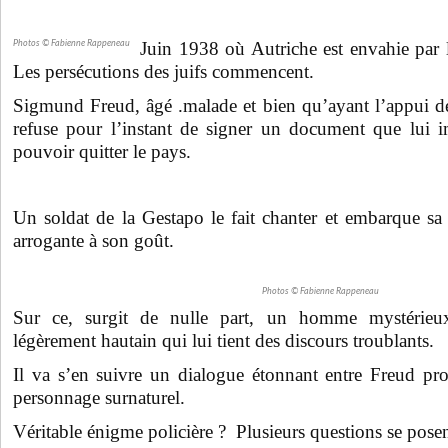
Juin 1938 où Autriche est envahie par l
Photos © Fabienne Rappeneau
Les persécutions des juifs commencent.
Sigmund Freud, âgé .malade et bien qu’ayant l’appui d
refuse pour l’instant de signer un document que lui i
pouvoir quitter le pays.
Un soldat de la Gestapo le fait chanter et embarque sa
arrogante à son goût.
Photos © Fabienne Rappeneau
Sur ce, surgit de nulle part, un homme mystérieux, 
légèrement hautain qui lui tient des discours troublants.
Il va s’en suivre un dialogue étonnant entre Freud pr
personnage surnaturel.
Véritable énigme policière ? Plusieurs questions se posen