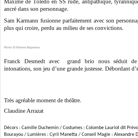
Maxime de Toledo en SS rude, antipathique, tyrannique n
ancré dans son personnage.
Sam Karmann fusionne parfaitement avec son personna
plus qui croire, perdu au milieu de ses convictions.
Photos © Fabienne Rappeneau
Franck Desmedt avec grand brio nous séduit de p
intonations, son jeu d’une grande justesse. Débordant d’én
Très agréable moment de théâtre.
Claudine Arrazat
Décors : Camille Duchemin / Costumes : Colombe Lauriot dit Prév
Bourayou / Lumières : Cyril Manetta / Conseil Magie : Alexandre D