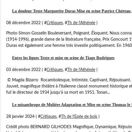
La douleur Texte Marguerite Duras Mise en scène Patrice Chéreau
08 décembre 2022 ( #
Critiques
, #
Th de l'Athénée
)
Photo-Simon-Gosselin Bouleversant, Poignant, Éloquent. Nous conna
(1914-1996), grande dame de la littérature française, Prix Goncourt 
Duras est également une femme très investie politiquement. En 1960,.
Entre les lignes Texte et mise en scène de Tiago Rodrigues
03 décembre 2022 ( #
Critiques
, #
Th de l'Athénée
)
© Magda Bizarro Rocambolesque, Intimiste, Captivant, Réjouissant. 
Jouvet, magnifique théâtre à l’italienne classé monument historique e
fut le directeur de 1934 jusqu’à sa mort en 1951. Tonan...
Le misanthrope de Moliére Adaptation et Mise en scène Thomas le
28 janvier 2024 ( #
Critiques
, #
Th de l'Epée de bois
)
Crédit photo BERNARD GILHODES Magnifique, Dynamique, Réjouissa