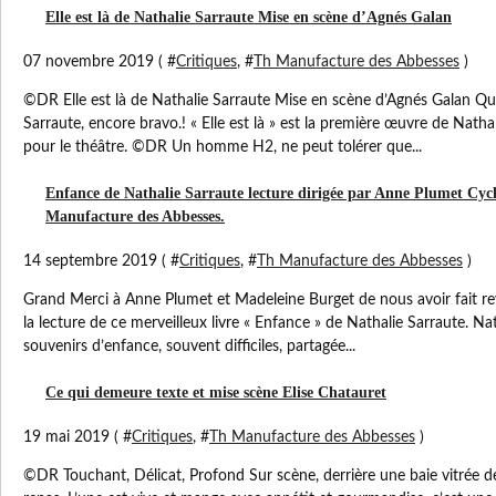
Elle est là de Nathalie Sarraute Mise en scène d’Agnés Galan
07 novembre 2019 ( #
Critiques
, #
Th Manufacture des Abbesses
)
©DR Elle est là de Nathalie Sarraute Mise en scène d’Agnés Galan Quel
Sarraute, encore bravo.! « Elle est là » est la première œuvre de Nathal
pour le théâtre. ©DR Un homme H2, ne peut tolérer que...
Enfance de Nathalie Sarraute lecture dirigée par Anne Plumet Cycl
Manufacture des Abbesses.
14 septembre 2019 ( #
Critiques
, #
Th Manufacture des Abbesses
)
Grand Merci à Anne Plumet et Madeleine Burget de nous avoir fait re
la lecture de ce merveilleux livre « Enfance » de Nathalie Sarraute. N
souvenirs d’enfance, souvent difficiles, partagée...
Ce qui demeure texte et mise scène Elise Chatauret
19 mai 2019 ( #
Critiques
, #
Th Manufacture des Abbesses
)
©DR Touchant, Délicat, Profond Sur scène, derrière une baie vitrée