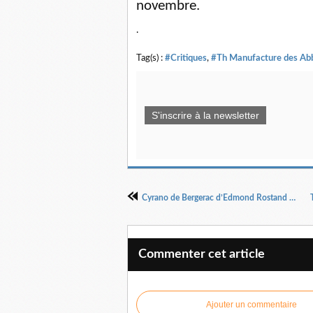
novembre.
.
Tag(s) :
#Critiques
,
#Th Manufacture des Ab
S'inscrire à la newsletter
Cyrano de Bergerac d’Edmond Rostand Mise en scène Maryan Liver
Commenter cet article
Ajouter un commentaire