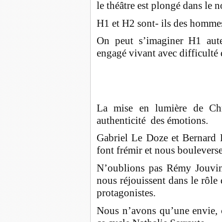
le théâtre est plongé dans le n
H1 et H2 sont- ils des hommes
On peut s’imaginer H1 aut
engagé vivant avec difficulté
La mise en lumière de Chri
authenticité des émotions.
Gabriel Le Doze et Bernard B
font frémir et nous bouleverse
N’oublions pas Rémy Jouvin 
nous réjouissent dans le rôle
protagonistes.
Nous n’avons qu’une envie, 