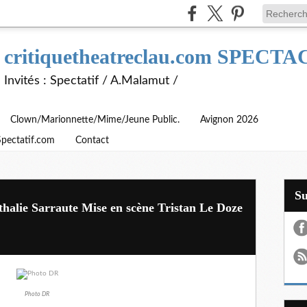
critiquetheatreclau.com SPEC
Invités : Spectatif / A.Malamut /
Clown/Marionnette/Mime/Jeune Public.
Avignon 2026
Spectatif.com
Contact
S
halie Sarraute Mise en scène Tristan Le Doze
Photo DR