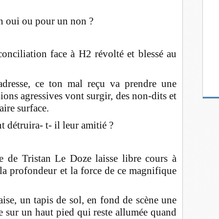
n oui ou pour un non ?
onciliation face à H2 révolté et blessé au
aladresse, ce ton mal reçu va prendre une
ions agressives vont surgir, des non-dits et
aire surface.
 détruira- t- il leur amitié ?
 de Tristan Le Doze laisse libre cours à
 la profondeur et la force de ce magnifique
aise, un tapis de sol, en fond de scène une
e sur un haut pied qui reste allumée quand