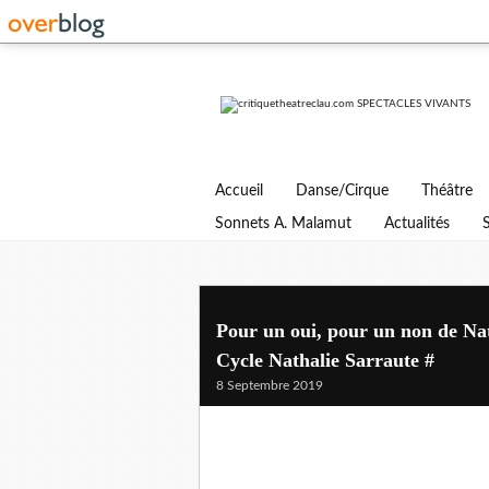
Accueil
Danse/Cirque
Théâtre
Sonnets A. Malamut
Actualités
Pour un oui, pour un non de Nat
Cycle Nathalie Sarraute #
8 Septembre 2019