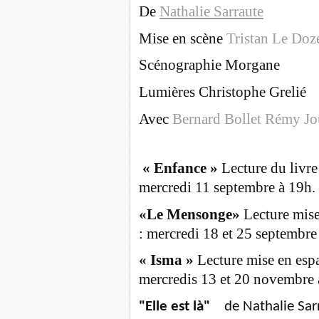
De
Nathalie Sarraute
Mise en scène
Tristan Le Doz
Scénographie Morgane
Lumières Christophe Grelié
Avec
Bernard Bollet
Rémy Jo
« Enfance »
Lecture du livre
mercredi 11 septembre à 19h.
«Le Mensonge»
Lecture mise
: mercredi 18 et 25 septembre
« Isma »
Lecture mise en espa
mercredis 13 et 20 novembre 
"Elle est là"
de Nathalie Sar