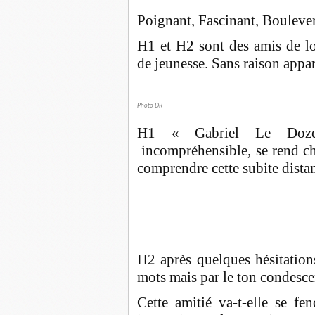
Poignant, Fascinant, Boulever
H1 et H2 sont des amis de lo
de jeunesse. Sans raison appa
Photo DR
H1 « Gabriel Le Doze 
incompréhensible, se rend ch
comprendre cette subite dista
H2 après quelques hésitation
mots mais par le ton condesce
Cette amitié va-t-elle se fe