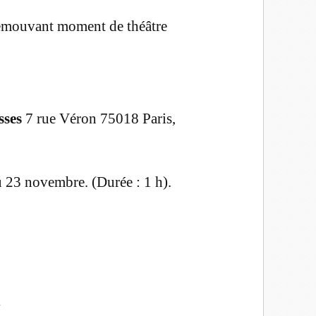
 émouvant moment de théâtre
sses
7 rue Véron 75018 Paris,
u 23 novembre. (Durée : 1 h).
n