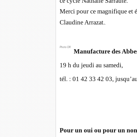
ce cycle Nathalie Sarraute.
Merci pour ce magnifique et
Claudine Arrazat.
.
Photo DR
Manufacture des Abbe
19 h du jeudi au samedi,
tél. : 01 42 33 42 03, jusqu’a
Pour un oui ou pour un no