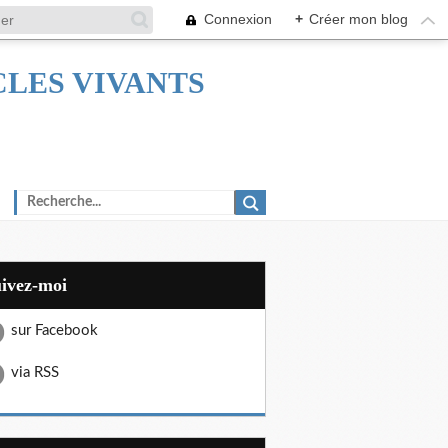
Connexion
+
Créer mon blog
TACLES VIVANTS
uivez-moi
sur Facebook
via RSS