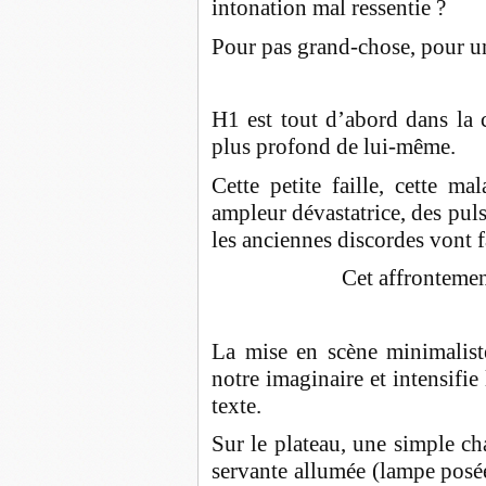
intonation mal ressentie ?
Pour pas grand-chose, pour u
H1 est tout d’abord dans la c
plus profond de lui-même.
Cette petite faille, cette m
ampleur dévastatrice, des puls
les anciennes discordes vont f
Cet affrontement
La mise en scène minimaliste
notre imaginaire et intensifie
texte.
Sur le plateau, une simple ch
servante allumée (lampe posé