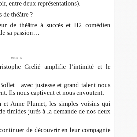
oir, entre deux représentations).
 de théâtre ?
eur de théâtre à succès et H2 comédien
 de sa passion…
Photo DR
stophe Grelié amplifie l’intimité et le
ollet avec justesse et grand talent nous
nt. Ils nous captivent et nous envoutent.
et Anne Plumet, les simples voisins qui
 de timides jurés à la demande de nos deux
continuer de découvrir en leur compagnie