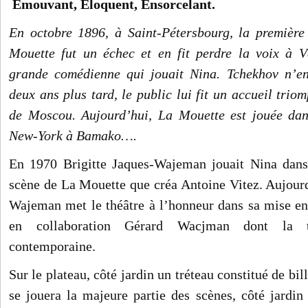
Émouvant, Éloquent, Ensorcelant.
En octobre 1896, à Saint-Pétersbourg, la première
Mouette fut un échec et en fit perdre la voix à 
grande comédienne qui jouait Nina. Tchekhov n’en
deux ans plus tard, le public lui fit un accueil trio
de Moscou. Aujourd’hui, La Mouette est jouée dan
New-York à Bamako….
En 1970 Brigitte Jaques-Wajeman jouait Nina dan
scène de La Mouette que créa Antoine Vitez.
Aujourd
Wajeman met le théâtre à l’honneur dans sa mise e
en collaboration Gérard Wacjman dont la t
contemporaine.
Sur le plateau, côté jardin un tréteau constitué de bil
se jouera la majeure partie des scènes, côté jardin