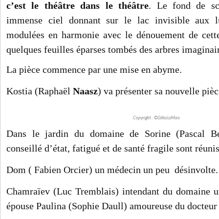
c’est le théâtre dans le théâtre
. Le fond de sc
immense ciel donnant sur le lac invisible aux l
modulées en harmonie avec le dénouement de cette 
quelques feuilles éparses tombés des arbres imaginai
La pièce commence par une mise en abyme.
Kostia (Raphaël
Naasz
) va présenter sa nouvelle pièc
Copyright : ©GillesLeMao
Dans le jardin du domaine de Sorine (Pascal B
conseillé d’état, fatigué et de santé fragile sont réunis
Dom ( Fabien Orcier) un médecin un peu désinvolte.
Chamraïev (Luc Tremblais) intendant du domaine un
épouse Paulina (Sophie Daull) amoureuse du docteu