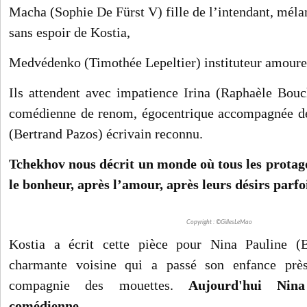
Macha (Sophie De Fürst V) fille de l’intendant, mél
sans espoir de Kostia,
Medvédenko (Timothée Lepeltier) instituteur amour
Ils attendent avec impatience Irina (Raphaèle Bou
comédienne de renom, égocentrique accompagnée de
(Bertrand Pazos) écrivain reconnu.
Tchekhov nous décrit un monde où tous les protag
le bonheur, après l’amour, après leurs désirs parfoi
Copyright : ©GillesLeMao
Kostia a écrit cette pièce pour Nina Pauline (Bo
charmante voisine qui a passé son enfance prè
compagnie des mouettes.
Aujourd'hui Nina
comédienne
….