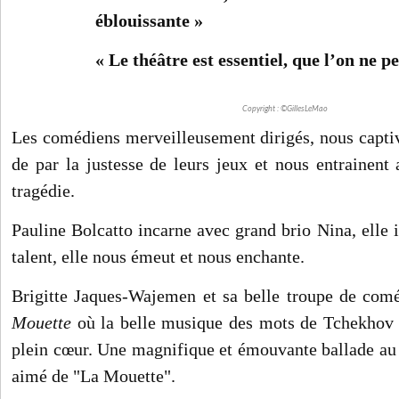
éblouissante »
« Le théâtre est essentiel, que l’on ne pe
Copyright : ©GillesLeMao
Les comédiens merveilleusement dirigés, nous capti
de par la justesse de leurs jeux et nous entrainent 
tragédie.
Pauline Bolcatto incarne avec grand brio Nina, elle i
talent, elle nous émeut et nous enchante.
Brigitte Jaques-Wajemen et sa belle troupe de com
Mouette
où la belle musique des mots de Tchekhov 
plein cœur. Une magnifique et émouvante ballade au 
aimé de "La Mouette".