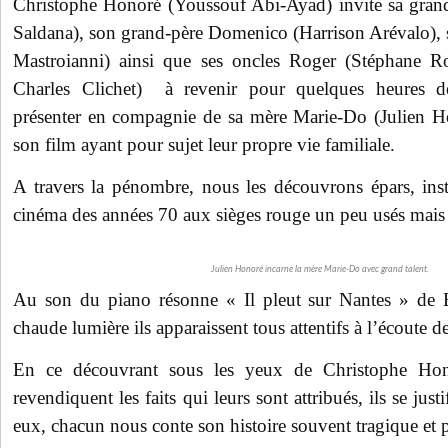
Christophe Honoré (Youssouf Abi-Ayad) invite sa gran
Saldana), son grand-père Domenico (Harrison Arévalo), s
Mastroianni) ainsi que ses oncles Roger (Stéphane Ro
Charles Clichet) à revenir pour quelques heures de
présenter en compagnie de sa mère Marie-Do (Julien Ho
son film ayant pour sujet leur propre vie familiale.
A travers la pénombre, nous les découvrons épars, inst
cinéma des années 70 aux sièges rouge un peu usés mais 
Julien Honoré incarne la mère Marie-Do avec grand talent.
Au son du piano résonne « Il pleut sur Nantes » de 
chaude lumière ils apparaissent tous attentifs à l’écoute d
En ce découvrant sous les yeux de Christophe Hono
revendiquent les faits qui leurs sont attribués, ils se just
eux, chacun nous conte son histoire souvent tragique et 