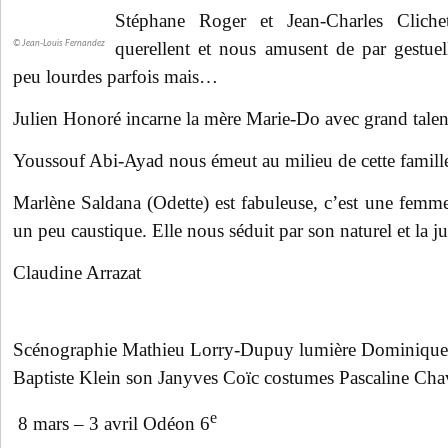
Stéphane Roger et Jean-Charles Cliche
querellent et nous amusent de par gestuel
© Jean-Louis Fernandez
peu lourdes parfois mais…
Julien Honoré incarne la mère Marie-Do avec grand talen
Youssouf Abi-Ayad nous émeut au milieu de cette famille
Marlène Saldana (Odette) est fabuleuse, c’est une femm
un peu caustique. Elle nous séduit par son naturel et la ju
Claudine Arrazat
Scénographie Mathieu Lorry-Dupuy lumière Dominique
Baptiste Klein son Janyves Coïc costumes Pascaline Ch
e
8 mars – 3 avril Odéon 6