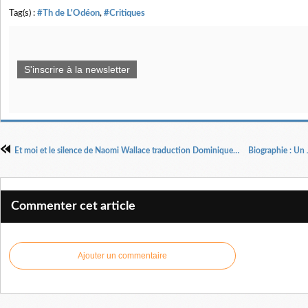
Tag(s) :
#Th de L'Odéon
,
#Critiques
S'inscrire à la newsletter
Et moi et le silence de Naomi Wallace traduction Dominique Hollier mise en scène René Loyon
Commenter cet article
Ajouter un commentaire