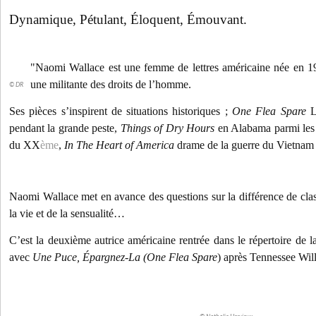
Dynamique, Pétulant, Éloquent, Émouvant.
"Naomi Wallace est une femme de lettres américaine née en 1
une militante des droits de l’homme.
© DR
Ses pièces s’inspirent de situations historiques ;
One Flea Spare
L
pendant la grande peste,
Things of Dry Hours
en Alabama parmi les
du XX
ème
,
In The Heart of America
drame de la guerre du Vietnam 
Naomi Wallace met en avance des questions sur la différence de class
la vie et de la sensualité…
C’est la deuxième autrice américaine rentrée dans le répertoire de 
avec
Une Puce, Épargnez-La (One Flea Spare
) après Tennessee Wil