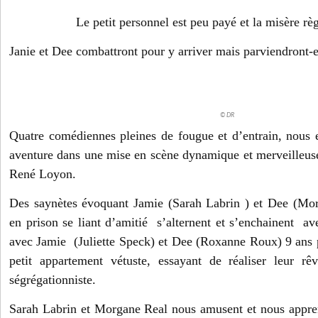
Le petit personnel est peu payé et la misère rè
Janie et Dee combattront pour y arriver mais parviendront-el
© DR
Quatre comédiennes pleines de fougue et d’entrain, nous en
aventure dans une mise en scène dynamique et merveilleus
René Loyon.
Des saynètes évoquant Jamie (Sarah Labrin ) et Dee (Mor
en prison se liant d’amitié s’alternent et s’enchainent av
avec Jamie (Juliette Speck) et Dee (Roxanne Roux) 9 ans 
petit appartement vétuste, essayant de réaliser leur r
ségrégationniste.
Sarah Labrin et Morgane Real nous amusent et nous appren