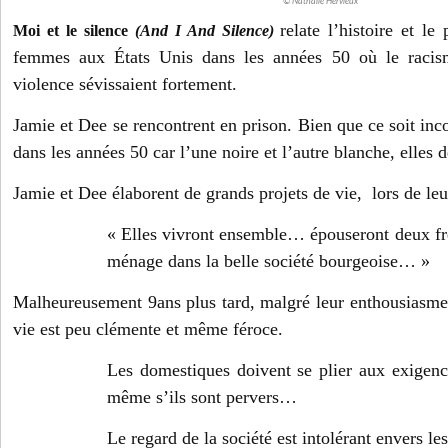
© Nathalie Hervieux
relate l’histoire et l
Moi et le silence
(And I And Silence)
femmes aux États Unis dans les années 50 où le racism
violence sévissaient fortement.
Jamie et Dee se rencontrent en prison. Bien que ce soit in
dans les années 50 car l’une noire et l’autre blanche, elles 
Jamie et Dee élaborent de grands projets de vie, lors de leur
« Elles vivront ensemble… épouseront deux f
ménage dans la belle société bourgeoise… »
Malheureusement 9ans plus tard, malgré leur enthousiasme,
vie est peu clémente et même féroce.
Les domestiques doivent se plier aux exigenc
même s’ils sont pervers…
Le regard de la société est intolérant envers le