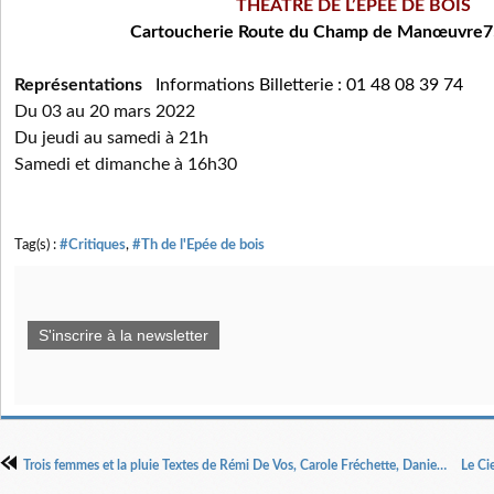
THÉÂTRE DE L’ÉPÉE DE BOIS
Cartoucherie Route du Champ de Manœuvre7
Représentations
Information
s Billetterie : 01 48 08 39 74
Du 03 au 20 mars 2022
Du jeudi au samedi à 21h
Samedi et dimanche à 16h30
Tag(s) :
#Critiques
,
#Th de l'Epée de bois
S'inscrire à la newsletter
Trois femmes et la pluie Textes de Rémi De Vos, Carole Fréchette, Daniel Keene Mise en scène Laurent Fréchuret