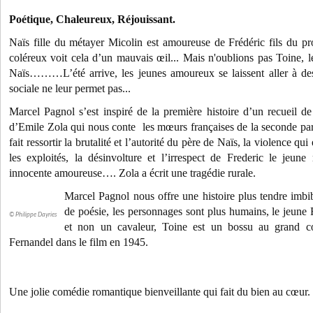
Poétique, Chaleureux, Réjouissant.
Naïs fille du métayer Micolin est amoureuse de Frédéric fils du pro
coléreux voit cela d’un mauvais œil... Mais n'oublions pas Toine,
Naïs………L’été arrive, les jeunes amoureux se laissent aller à des 
sociale ne leur permet pas...
Marcel Pagnol s’est inspiré de la première histoire d’un recueil d
d’Emile Zola qui nous conte les mœurs françaises de la seconde pa
fait ressortir la brutalité et l’autorité du père de Naïs, la violence qui 
les exploités, la désinvolture et l’irrespect de Frederic le jeune
innocente amoureuse…. Zola a écrit une tragédie rurale.
Marcel Pagnol nous offre une histoire plus tendre imbi
de poésie, les personnages sont plus humains, le jeune 
© Philippe Dayries
et non un cavaleur, Toine est un bossu au grand c
Fernandel dans le film en 1945.
Une jolie comédie romantique bienveillante qui fait du bien au cœur.