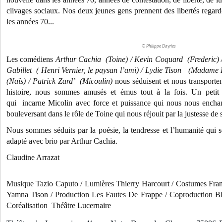
clivages sociaux. Nos deux jeunes gens prennent des libertés regar
les années 70...
© Philippe Dayries
Les comédiens
Arthur Cachia (Toine) /
Kevin Coquard (Frederic) 
Gabillet ( Henri Vernier, le paysan l’ami) /
Lydie Tison (Madame R
(Naïs) /
Patrick Zard’ (Micoulin)
nous séduisent et nous transportent
histoire, nous sommes amusés et émus tout à la fois. Un peti
qui incarne Micolin avec force et puissance qui nous nous enchan
bouleversant dans le rôle de Toine qui nous réjouit par la justesse de 
Nous sommes séduits par la poésie, la tendresse et l’humanité qui 
adapté avec brio par Arthur Cachia.
Claudine Arrazat
Musique Tazio Caputo / Lumières Thierry Harcourt / Costumes Fran
Yamna Tison / Production Les Fautes De Frappe / Coproduction Bl
Coréalisation Théâtre Lucernaire