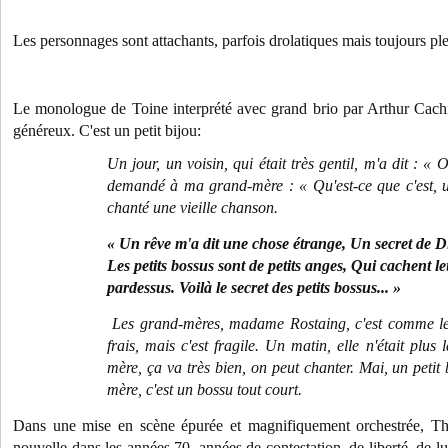
Les personnages sont attachants, parfois drolatiques mais toujours pl
Le monologue de Toine interprété avec grand brio par Arthur Cachi
généreux. C'est un petit bijou:
Un jour, un voisin, qui était très gentil, m'a dit : « Oh
demandé à ma grand-mère : « Qu'est-ce que c'est, 
chanté une vieille chanson.
« Un rêve m'a dit une chose étrange, Un secret de D
Les petits bossus sont de petits anges, Qui cachent le
pardessus. Voilà le secret des petits bossus... »
Les grand-mères, madame Rostaing, c'est comme le 
frais, mais c'est fragile. Un matin, elle n'était plu
mère, ça va très bien, on peut chanter. Mai, un petit
mère, c'est un bossu tout court.
Dans une mise en scène épurée et magnifiquement orchestrée, Thi
nouvelle dans les années 70, années de contestation, de liberté, de lutt