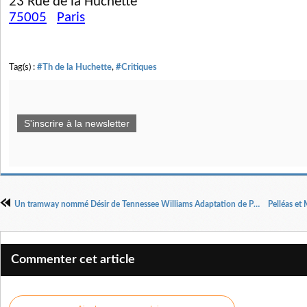
23 Rue de la Huchette
75005
Paris
Tag(s) :
#Th de la Huchette
,
#Critiques
S'inscrire à la newsletter
Un tramway nommé Désir de Tennessee Williams Adaptation de Pierre Laville Mise en scène de Manuel Olinger
Commenter cet article