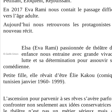
Pétillant, Éloquent, Réjouissant.
En 2017 Eva Rami nous contait le passage diffic
vers l’âge adulte.
Aujourd’hui nous retrouvons les protagoniste
nouveau récit.
Elsa (Eva Rami) passionnée de théâtre d
enfance nous entraine avec grande vivaci
©-Gaëlle-Simon-
lutte et sa détermination pour assouvir 
comédienne.
Petite fille, elle rêvait d’être
Élie Kakou (comiqu
tunisien janvier 1960- 1999).
L’ascension pour parvenir à ses rêves s’avère parfois
confronter non seulement aux idées conservatrices
le théâtre n’est pas un métier sérieux mais