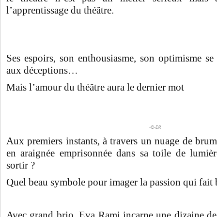
l’apprentissage du théâtre.
Ses espoirs, son enthousiasme, son optimisme se 
aux déceptions…
Mais l’amour du théâtre aura le dernier mot
-©-DR
Aux premiers instants, à travers un nuage de bru
en araignée emprisonnée dans sa toile de lumiè
sortir ?
Quel beau symbole pour imager la passion qui fait 
Avec grand brio, Eva Rami incarne une dizaine de