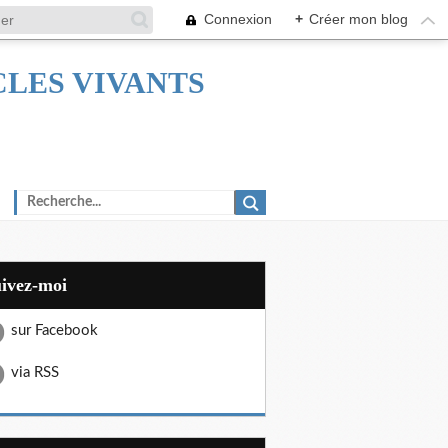
Connexion
+
Créer mon blog
TACLES VIVANTS
uivez-moi
sur Facebook
via RSS