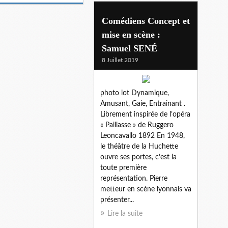
Comédiens Concept et
mise en scène :
Samuel SENÉ
8 Juillet 2019
photo lot Dynamique,
Amusant, Gaie, Entrainant .
Librement inspirée de l’opéra
« Paillasse » de Ruggero
Leoncavallo 1892 En 1948,
le théâtre de la Huchette
ouvre ses portes, c’est la
toute première
représentation. Pierre
metteur en scène lyonnais va
présenter...
Lire la suite