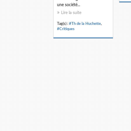
une société...
Lire la suite
Tag(s) :
#Th de la Huchette
,
#Critiques