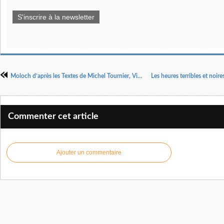
S'inscrire à la newsletter
Moloch d’après les Textes de Michel Tournier, Vidosav Stevanovic, Didier Georges Gabily, Lionel Duroy, Enzo Corm, mis en scène par Jean-François Matignon.
Commenter cet article
Ajouter un commentaire