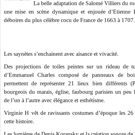
La belle adaptation de Salomé Villiers du r
une mise en scène dynamique et enjouée d’Etienne 
déboires du plus célèbre cocu de France de 1663 à 1707.
Les saynètes s’enchainent avec aisance et vivacité.
Des projections de toiles peintes sur un rideau de tu
d’Emmanuel Charles composé de panneaux de bois
permettent de représenter 21 lieux bien différents (P
bourgeois du marais, église, faubourg parisien un peu 
de l’un à l’autre avec élégance et esthétisme.
Virginie H vêt de ravissants costumes d’époque les 26
cette histoire.
Les lumières de Denis Koransky et la création sonore de X