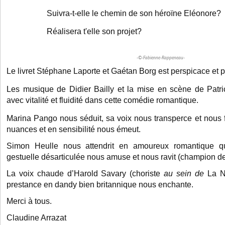
Suivra-t-elle le chemin de son héroïne Eléonore?
Réalisera t'elle son projet?
-©-Fabienne-Rappeneau-
Le livret
Stéphane Laporte et Gaétan Borg est perspicace et p
Les musique de
Didier Bailly et la mise en scène de Patri
avec vitalité et fluidité dans cette comédie romantique.
Marina Pango nous séduit, sa voix nous transperce et nous fa
nuances et en sensibilité nous émeut.
Simon Heulle nous attendrit en amoureux romantique qu
gestuelle désarticulée nous amuse et nous ravit (champion d
La voix chaude d’Harold
Savary
(choriste
au sein de
La N
prestance en dandy bien britannique nous enchante.
Merci à tous.
Claudine Arrazat