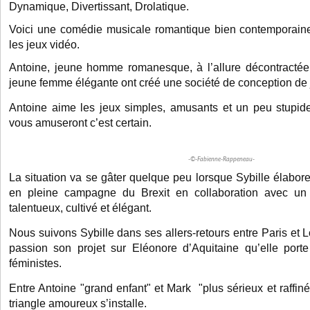
Dynamique, Divertissant, Drolatique.
Voici une comédie musicale romantique bien contemporaine
les jeux vidéo.
Antoine, jeune homme romanesque, à l’allure décontracté
jeune femme élégante ont créé une société de conception de 
Antoine aime les jeux simples, amusants et un peu stupide
vous amuseront c’est certain.
-©-Fabienne-Rappeneau-
La situation va se gâter quelque peu lorsque Sybille élabor
en pleine campagne du Brexit en collaboration avec un 
talentueux, cultivé et élégant.
Nous suivons Sybille dans ses allers-retours entre Paris et
passion son projet sur Eléonore d’Aquitaine qu’elle por
féministes.
Entre Antoine "grand enfant" et Mark "plus sérieux et raffiné"
triangle amoureux s’installe.