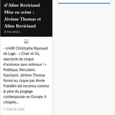
d’Aline Reviriaud
Mise en scène :
Jérôme Thomas et
Aline Reviriaud
8 Mai 2022
- crédit Christophe Raynaud
de Lage - « Chair et Os,
spectacle de cirque
d’animaux sans animaux ! »
Poétique, Percutant,
Fascinant. Jérôme Thomas
formé au cirque par Annie
Fratellini est reconnu comme
le père du jonglage
contemporain en Europe. Il
s’inspire...
Lire la suite