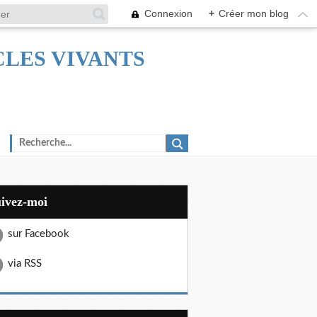
Connexion
+
Créer mon blog
TACLES VIVANTS
uivez-moi
sur Facebook
via RSS