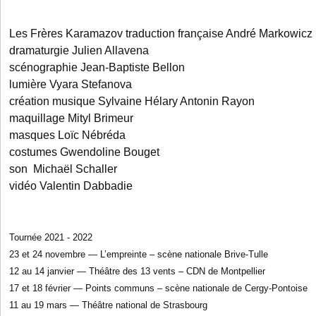
Les Frères Karamazov traduction française André Markowicz
dramaturgie Julien Allavena
scénographie Jean-Baptiste Bellon
lumière Vyara Stefanova
création musique Sylvaine Hélary Antonin Rayon
maquillage Mityl Brimeur
masques Loïc Nébréda
costumes Gwendoline Bouget
son Michaël Schaller
vidéo Valentin Dabbadie
Tournée 2021 - 2022
23 et 24 novembre — L’empreinte – scène nationale Brive-Tulle
12 au 14 janvier — Théâtre des 13 vents – CDN de Montpellier
17 et 18 février — Points communs – scène nationale de Cergy-Pontoise
11 au 19 mars — Théâtre national de Strasbourg