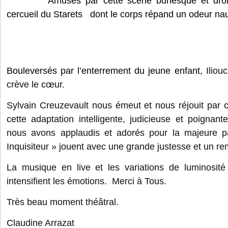
Amusés par cette scène burlesque et drô
cercueil du Starets dont le corps répand un odeur n
Bouleversés par l’enterrement du jeune enfant,
Iliouc
crève le cœur.
Sylvain Creuzevault nous émeut et nous réjouit par 
cette adaptation intelligente, judicieuse et poigna
nous avons applaudis et adorés pour la majeure p
Inquisiteur » jouent avec une grande justesse et un re
La musique en live et les variations de luminosi
intensifient les émotions. Merci à Tous.
Très beau moment théâtral.
Claudine Arrazat