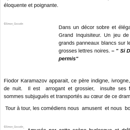
éloquente et poignante.
©Simon_Gosselin
Dans un décor sobre et éléga
Grand Inquisiteur. Un jeu de
grands panneaux blancs sur le
grosses lettres noires.
–
" Si 
permis"
Fiodor Karamazov apparait, ce père indigne, ivrogne, 
de nuit. Il est arrogant et grossier, insulte ses f
sommes subjugués et transportés au cœur de ce drame
Tour à tour, les comédiens nous amusent et nous bo
©Simon_Gosselin_