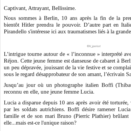
Captivant, Attrayant, Bellissime.
Nous sommes à Berlin, 10 ans après la fin de la pre
bientôt Hitler prendra le pouvoir. D’autre part en Ital
Pirandello s'intéresse ici aux traumatismes liés à la grande
©hl_jparisot
L’intrigue tourne autour de « l’inconnue » interprété a
Réjon. Cette jeune femme est danseuse de cabaret à Berl
un peu dépravée, jouissant de la vie festive et se compla
sous le regard désapprobateur de son amant, l’écrivain Sa
Jusqu’au jour où un photographe italien Boffi (Thibau
reconnu en elle, une jeune femme Lucia.
Lucia a disparue depuis 10 ans après avoir été torturée, 
par les soldats autrichiens. Boffi désire ramener Lucia
famille et de son mari Bruno (Pierric Plathier) brûlan
elle...mais est-ce l'unique raison?