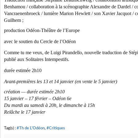
Benhamou / collaboration à la scénographie Alexandre de Dardel / c
Vancraenenbroeck / lumière Marion Hewlett / son Xavier Jacquot / co
Guilhem ;
production Odéon-Théâtre de l’Europe
avec le soutien du Cercle de l’Odéon
Comme tu me veux, de Luigi Pirandello, nouvelle traduction de Sté
publié aux Solitaires Intempestifs.
durée estimée 2h10
Avant-premières les 13 et 14 janvier (en vente le 5 janvier)
création — durée estimée 2h10
15 janvier – 17 février – Odéon 6e
Du mardi au samedi à 20h, le dimanche à 15h
Relâche le 17 janvier
Tag(s) :
#Th de L'Odéon
,
#Critiques