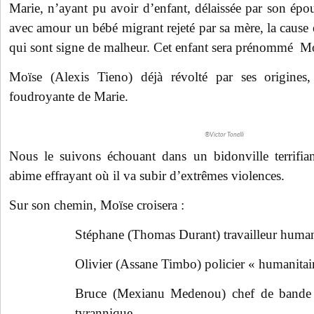
Marie, n’ayant pu avoir d’enfant, délaissée par son épo
avec amour un bébé migrant rejeté par sa mère, la cause
qui sont signe de malheur. Cet enfant sera prénommé Mo
Moïse (Alexis Tieno) déjà révolté par ses origines
foudroyante de Marie.
®Victor Tonelli
Nous le suivons échouant dans un bidonville terrifi
abime effrayant où il va subir d’extrêmes violences.
Sur son chemin, Moïse croisera :
Stéphane (Thomas Durant) travailleur huma
Olivier (Assane Timbo) policier « humanitair
Bruce (Mexianu Medenou) chef de bande du
tyrannique.