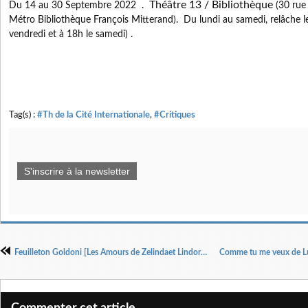
Théâtre 13 / Bibliothèque
Du 14 au 30 Septembre 2022 .
(30 rue 
Métro Bibliothèque François Mitterand). Du lundi au samedi, relâche l
vendredi et à 18h le samedi) .
Tag(s) :
#Th de la Cité Internationale
,
#Critiques
S'inscrire à la newsletter
Feuilleton Goldoni [Les Amours de Zelindaet Lindoro] Mise en scène Muriel Mayette-Holtz