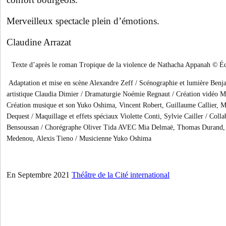
Merveilleux spectacle plein d’émotions.
Claudine Arrazat
Texte d’après le roman Tropique de la violence de Nathacha Appanah © Éd
Adaptation et mise en scène Alexandre Zeff / Scénographie et lumière Benj
artistique Claudia Dimier / Dramaturgie Noémie Regnaut / Création vidéo M
Création musique et son Yuko Oshima, Vincent Robert, Guillaume Callier, 
Dequest / Maquillage et effets spéciaux Violette Conti, Sylvie Cailler / Colla
Bensoussan / Chorégraphe Oliver Tida AVEC Mia Delmaë, Thomas Durand,
Medenou, Alexis Tieno / Musicienne Yuko Oshima
En Septembre 2021
Théâtre de la Cité international