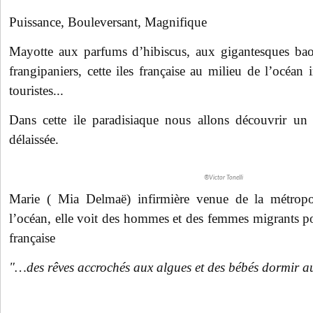
Puissance, Bouleversant, Magnifique
Mayotte aux parfums d’hibiscus, aux gigantesques ba
frangipaniers, cette iles française au milieu de l’océan i
touristes...
Dans cette ile paradisiaque nous allons découvrir un 
délaissée.
®Victor Tonelli
Marie ( Mia Delmaë) infirmière venue de la métropo
l’océan, elle voit des hommes et des femmes migrants pou
française
"…des rêves accrochés aux algues et des bébés dormir au 