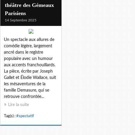
théâtre des Gémeaux
Parisiens
14 Septembre 2025
Un spectacle aux allures de
comédie légère, largement
ancré dans le registre
populaire avec un humour
aux accents franchouillards.
La pièce, écrite par Joseph
Gallet et Élodie Wallace, suit
les mésaventures de la
famille Demasure, qui se
retrouve confrontée...
Lire la suite
Tag(s) :
#spectatif