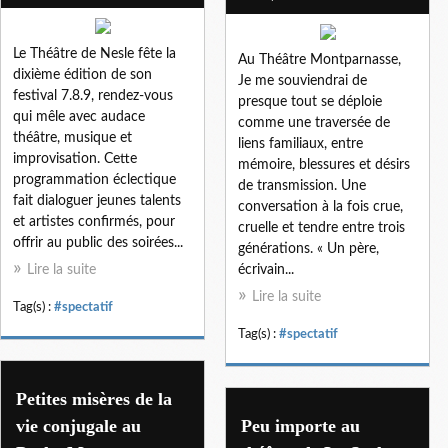
Le Théâtre de Nesle fête la
Au Théâtre Montparnasse,
dixième édition de son
Je me souviendrai de
festival 7.8.9, rendez-vous
presque tout se déploie
qui mêle avec audace
comme une traversée de
théâtre, musique et
liens familiaux, entre
improvisation. Cette
mémoire, blessures et désirs
programmation éclectique
de transmission. Une
fait dialoguer jeunes talents
conversation à la fois crue,
et artistes confirmés, pour
cruelle et tendre entre trois
offrir au public des soirées...
générations. « Un père,
Lire la suite
écrivain...
Lire la suite
Tag(s) :
#spectatif
Tag(s) :
#spectatif
Petites misères de la
vie conjugale au
Peu importe au