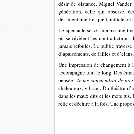
désir de distance. Miguel Vander 
génération, celle qui observe, éco
dessinent une fresque familiale où l
Le spectacle se vit comme une imm
où se révèlent les contradictions, 
jamais refoulés. Le public traverse
d’apaisements, de failles et d’élans
Une impression de changement à l’œ
accompagne tout le long. Des émoti
Je me souviendrai de pres
pensée.
chaleureux, vibrant. Du théâtre d’
dans les maux dits et les mots tus. 
relie et déchire à la fois. Une propo