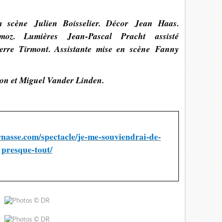
n scène Julien Boisselier. Décor Jean Haas.
moz. Lumières Jean-Pascal Pracht assisté
rre Tirmont. Assistante mise en scène Fanny
çon et Miguel Vander Linden.
nasse.com/spectacle/je-me-souviendrai-de-
presque-tout/