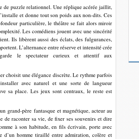
e puzzle relationnel. Une réplique acérée jaillit,
s’installe et donne tout son poids aux non-dits. Ces
ondeur particulière, le théâtre se fait alors miroir
omplexité. Les comédiens jouent avec une sincérité
ent. Ils libèrent aussi des éclats, des fulgurances,
ortent. L’alternance entre réserve et intensité crée
arde le spectateur curieux et attentif aux
er choisit une élégance discrète. Le rythme parfois
’installer avec naturel et une sorte de langueur
e sa place. Les jeux sont centraux, le reste est
e un grand-père
fantasque et magnétique, acteur au
ie de raconter sa vie, de fixer ses souvenirs et dire
comme à son habitude, en fils écrivain, porte avec
ce d’un homme tiraillé entre admiration, colère et