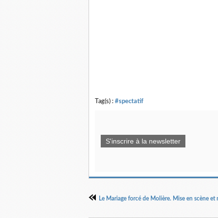
Tag(s) :
#spectatif
S'inscrire à la newsletter