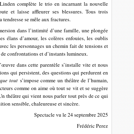
Linden complète le trio en incarnant la nouvelle
ute et laisse affleurer ses blessures. Tous trois
a tendresse se mêle aux fractures.
ersion dans l’intimité d’une famille, une plongée
les élans d’amour, les colères enfouies, les oublis
 avec les personnages un chemin fait de tensions et
, de confrontations et d’instants lumineux.
uvre dans cette parentèle s’installe vite et nous
ons qui persistent, des questions qui perdurent en
que tout
s’impose comme un théâtre de l’humain,
acteurs comme on aime où tout se vit et se suggère
Un théâtre qui vient nous parler tout près de ce qui
sition sensible, chaleureuse et sincère.
Spectacle vu le 24 septembre 2025
Frédéric Perez