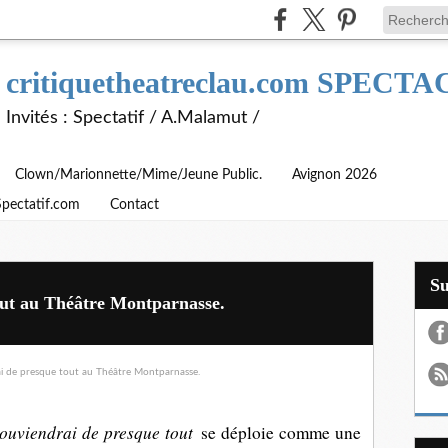
critiquetheatreclau.com SPEC
Invités : Spectatif / A.Malamut /
Clown/Marionnette/Mime/Jeune Public.
Avignon 2026
Spectatif.com
Contact
S
out au Théâtre Montparnasse.
ouviendrai de presque tout
se déploie comme une