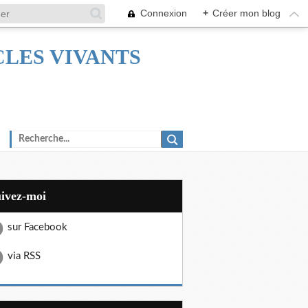
Connexion
+
Créer mon blog
TACLES VIVANTS
uivez-moi
sur Facebook
via RSS