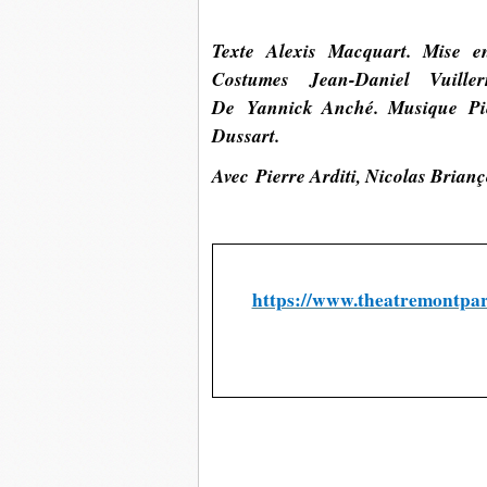
Texte Alexis Macquart. Mise e
Costumes Jean-Daniel Vuiller
De Yannick Anché. Musique Pie
Dussart.
Avec Pierre Arditi, Nicolas Brian
https://www.theatremontpar