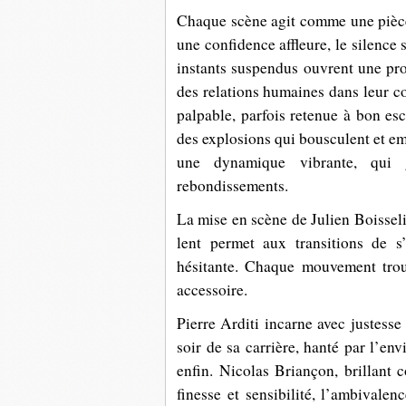
Chaque scène agit comme une pièce d
une confidence affleure, le silence 
instants suspendus ouvrent une prof
des relations humaines dans leur c
palpable, parfois retenue à bon esci
des explosions qui bousculent et emp
une dynamique vibrante, qui g
rebondissements.
La mise en scène de Julien Boisseli
lent permet aux transitions de s
hésitante. Chaque mouvement trouv
accessoire.
Pierre Arditi incarne avec justess
soir de sa carrière, hanté par l’env
enfin. Nicolas Briançon, brillant 
finesse et sensibilité, l’ambivalen