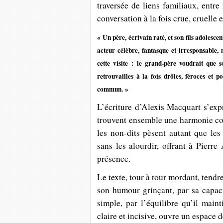
traversée de liens familiaux, entre
conversation à la fois crue, cruelle 
« Un père, écrivain raté, et son fils adolesce
acteur célèbre, fantasque et irresponsable,
cette visite : le grand-père voudrait que 
retrouvailles à la fois drôles, féroces et p
commun. »
L’écriture d’Alexis Macquart s’exp
trouvent ensemble une harmonie con
les non-dits pèsent autant que les
sans les alourdir, offrant à Pierre
présence.
Le texte, tour à tour mordant, tendre
son humour grinçant, par sa capac
simple, par l’équilibre qu’il mainti
claire et incisive, ouvre un espace 