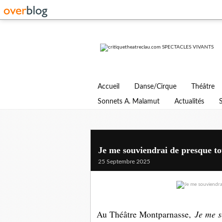
Accueil
Danse/Cirque
Théâtre
Sonnets A. Malamut
Actualités
Je me souviendrai de presque t
25 Septembre 2025
Je me s
Au Théâtre Montparnasse,