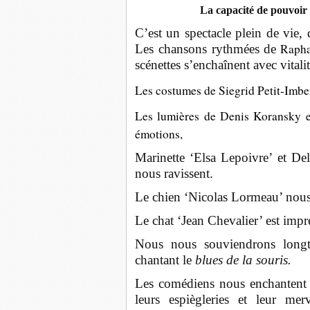
La capacité de pouvoir d
C’est un spectacle plein de vie,
Rapha
Les chansons rythmées de
scénettes s’enchaînent avec vitalit
Les costumes de Siegrid Petit-Imber
Les lumières de Denis Koransky et
émotions,
Marinette ‘Elsa Lepoivre’ et Del
nous ravissent.
Le chien ‘Nicolas Lormeau’ nous 
Le chat ‘Jean Chevalier’ est impr
Nous nous souviendrons longt
chantant le
blues de la souris.
Les comédiens nous enchantent d
leurs espiègleries et leur mer