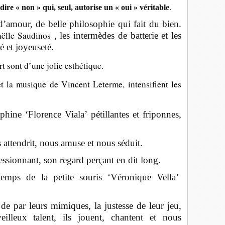
ire « non » qui, seul, autorise un « oui » véritable
.
 d’amour, de belle philosophie qui fait du bien.
ëlle Saudinos
, les intermèdes de batterie et les
é et joyeuseté.
t sont d’une jolie esthétique.
 la musique de Vincent Leterme, intensifient les
phine ‘Florence Viala’ pétillantes et friponnes,
attendrit, nous amuse et nous séduit.
essionnant, son regard perçant en dit long.
emps de la petite souris ‘Véronique Vella’
e par leurs mimiques, la justesse de leur jeu,
veilleux talent, ils jouent, chantent et nous