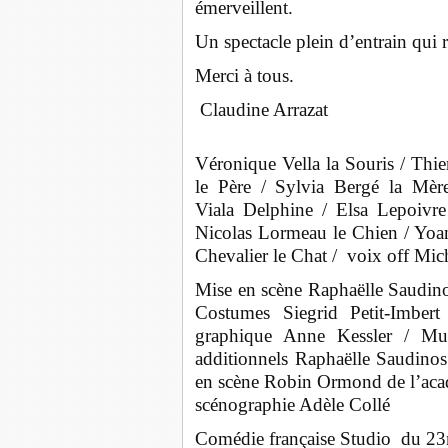
émerveillent.
Un spectacle plein d’entrain qui r
Merci à tous.
Claudine Arrazat
Véronique Vella la Souris / Thie
le Père / Sylvia Bergé la Mèr
Viala Delphine / Elsa Lepoivre
Nicolas Lormeau le Chien / Yoan
Chevalier le Chat / voix off Mic
Mise en scène Raphaëlle Saudino
Costumes Siegrid Petit-Imbe
graphique Anne Kessler / Mus
additionnels Raphaëlle Saudinos
en scène Robin Ormond de l’acad
scénographie Adèle Collé
Comédie française Studio du 23