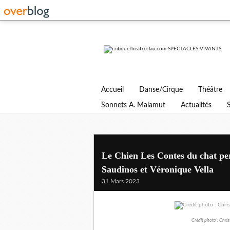
Accueil
Danse/Cirque
Théâtre
Sonnets A. Malamut
Actualités
Le Chien Les Contes du chat pe
Saudinos et Véronique Vella
31 Mars 2023
Crédit photo : Chri