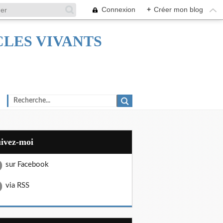
Connexion
+
Créer mon blog
TACLES VIVANTS
uivez-moi
sur Facebook
via RSS