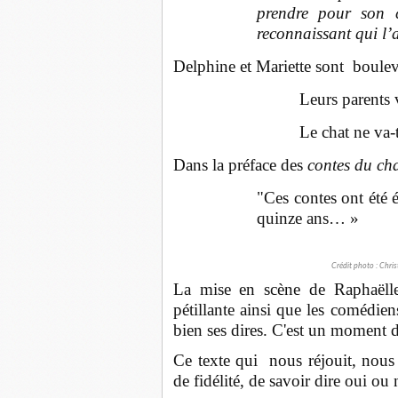
prendre pour son c
reconnaissant qui l’
Delphine et Mariette sont bouleve
Leurs parents v
Le chat ne va-t
Dans la préface des
contes du ch
"Ces contes ont été é
quinze ans… »
Crédit photo : Chri
La mise en scène de Raphaëlle
pétillante ainsi que les comédie
bien ses dires. C'est un moment de
Ce texte qui nous réjouit, nous 
de fidélité, de savoir dire oui o