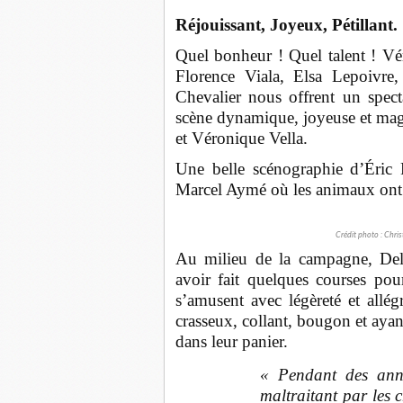
Réjouissant, Joyeux, Pétillant.
Quel bonheur ! Quel talent ! Vé
Florence Viala, Elsa Lepoivre
Chevalier nous offrent un spect
scène dynamique, joyeuse et mag
et Véronique Vella.
Une belle scénographie d’
Éric 
Marcel Aymé où les animaux ont 
Crédit photo : Chri
Au milieu de la campagne, Delp
avoir fait quelques courses pour
s’amusent avec légèreté et allég
crasseux, collant, bougon et ayan
dans leur panier.
« Pendant des anné
maltraitant par les 