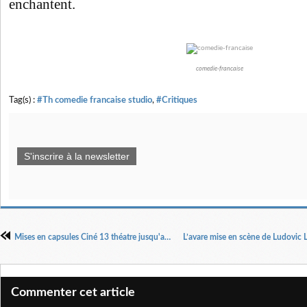
enchantent.
comedie-francaise
Tag(s) :
#Th comedie francaise studio
,
#Critiques
S'inscrire à la newsletter
Mises en capsules Ciné 13 théatre jusqu'au 9/06
Commenter cet article