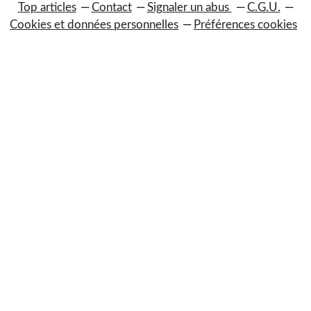
Top articles
Contact
Signaler un abus
C.G.U.
Cookies et données personnelles
Préférences cookies