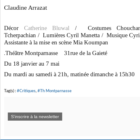
Claudine Arrazat
Décor
Catherine Bluwal
/ Costumes Chouchan
Tcherpachian / Lumières Cyril Manetta / Musique Cyri
Assistante à la mise en scène Mia Koumpan
Théâtre Montparnasse 31rue de la Gaieté
.
Du 18 janvier au 7 mai
Du mardi au samedi à 21h, matinée dimanche à 15h30
Tag(s) :
#Critiques
,
#Th Montparnasse
S'inscrire à la newsletter