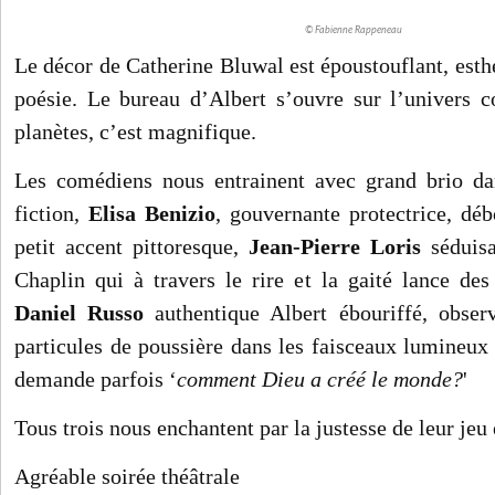
© Fabienne Rappeneau
Le décor de Catherine Bluwal est époustouflant, esth
poésie. Le bureau d’Albert s’ouvre sur l’univers co
planètes, c’est magnifique.
Les comédiens nous entrainent avec grand brio da
fiction,
Elisa Benizio
, gouvernante protectrice, déb
petit accent pittoresque,
Jean-Pierre Loris
séduisa
Chaplin qui à travers le rire et la gaité lance des
Daniel Russo
authentique Albert ébouriffé, obser
particules de poussière dans les faisceaux lumineux
demande parfois ‘
comment Dieu a créé le monde?
'
Tous trois nous enchantent par la justesse de leur jeu e
Agréable soirée théâtrale