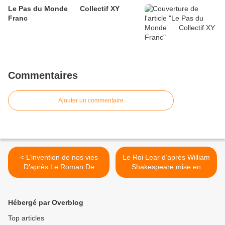
Le Pas du Monde Collectif XY
Franc
Commentaires
Ajouter un commentaire
< L’invention de nos vies
Le Roi Lear d’après William
D’après Le Roman De
Shakespeare mise en
Karine Tuil Mise En Scène
scène Thomas Ostermeier
Johanna Boyé
>
Hébergé par Overblog
Top articles