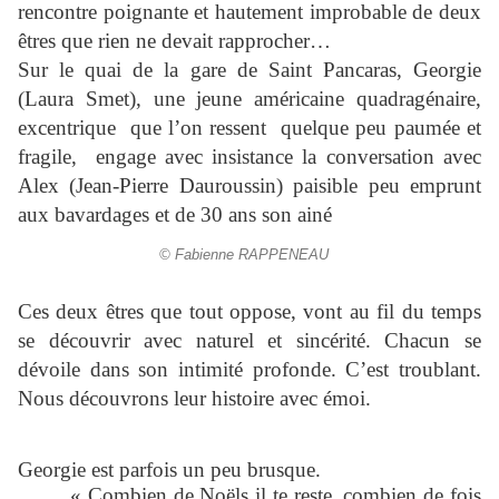
rencontre poignante et hautement improbable de deux
êtres que rien ne devait rapprocher…
Sur le quai de la gare de Saint Pancaras, Georgie
(Laura Smet), une jeune américaine quadragénaire,
excentrique que l’on ressent quelque peu paumée et
fragile, engage avec insistance la conversation avec
Alex (Jean-Pierre Dauroussin) paisible peu emprunt
aux bavardages et de 30 ans son ainé
© Fabienne RAPPENEAU
Ces deux êtres que tout oppose, vont au fil du temps
se découvrir avec naturel et sincérité. Chacun se
dévoile dans son intimité profonde. C’est troublant.
Nous découvrons leur histoire avec émoi.
Georgie est parfois un peu brusque.
« Combien de Noëls il te reste, combien de fois