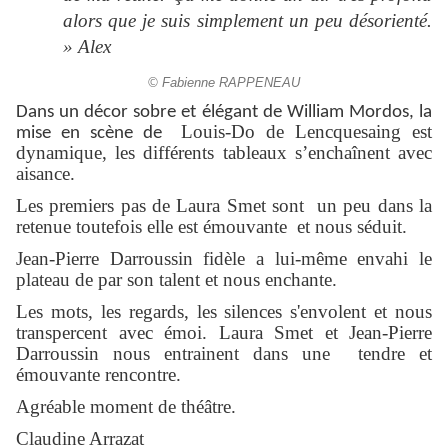
alors que je suis simplement un peu désorienté.
» Alex
© Fabienne RAPPENEAU
Dans un décor sobre et élégant de William Mordos, la
Louis-Do de Lencquesaing est
mise en scène de
dynamique, les différents tableaux s’enchaînent avec
aisance.
Les premiers pas de Laura Smet sont un peu dans la
retenue toutefois elle est émouvante et nous séduit.
Jean-Pierre Darroussin fidèle a lui-même envahi le
plateau de par son talent et nous enchante.
Les mots, les regards, les silences s'envolent et nous
transpercent avec émoi. Laura Smet et Jean-Pierre
Darroussin nous entrainent dans une tendre et
émouvante rencontre.
Agréable moment de théâtre.
Claudine Arrazat