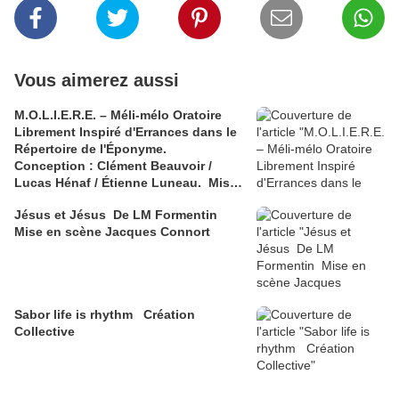
Vous aimerez aussi
M.O.L.I.E.R.E. – Méli-mélo Oratoire
Librement Inspiré d'Errances dans le
Répertoire de l'Éponyme.
Conception : Clément Beauvoir /
Lucas Hénaf / Étienne Luneau. Mise
en scène : Elsa Robinne
Jésus et Jésus De LM Formentin
Mise en scène Jacques Connort
Sabor life is rhythm Création
Collective