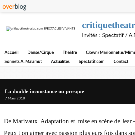
critiquethe
Invités : Spectatif / 
Accueil
Danse/Cirque
Théâtre
Clown/Marionnette/Mime/
Sonnets A. Malamut
Actualités
Spectatif.com
Contact
La double inconstance ou presque
7 Mars 2018
De Marivaux Adaptation et mise en scène de Jean
Peux t on aimer avec passion plusieurs fois dans so