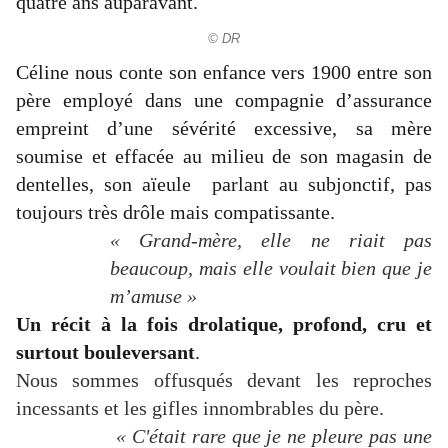
quatre ans auparavant.
© DR
Céline nous conte son enfance vers 1900 entre son
père employé dans une compagnie d’assurance
empreint d’une sévérité excessive, sa mère
soumise et effacée au milieu de son magasin de
dentelles, son aïeule parlant au subjonctif, pas
toujours très drôle mais compatissante.
« Grand-mère, elle ne riait pas
beaucoup, mais elle voulait bien que je
m’amuse »
Un récit à la fois drolatique, profond, cru et
surtout bouleversant
.
Nous sommes offusqués devant les reproches
incessants et les gifles innombrables du père.
« C'était rare que je ne pleure pas une