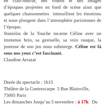
en clair-obscur, des vidéos et des images
d’époques projetées en fond de scène ainsi que
quelques chansonnettes intensifient les émotions
et nous plongent dans l’atmosphère parisiennes de
l’époque.
Stanislas de la Touche incarne Céline avec un
immense brio, sa gestuelle, sa voix rauque, la
justesse de son jeu nous submerge.
Céline est là
sous nos yeux c’est fascinant.
Claudine Arrazat
Durée du spectacle : 1h15
Théâtre de la Contrescarpe
5 Rue Blainville,
75005 Paris
Les
dimanches
Jusqu’au 5 novembre :
à 17h
Du