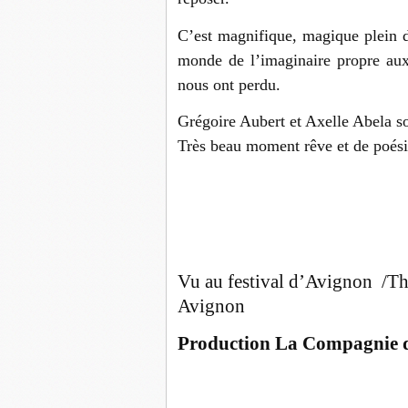
C’est magnifique, magique plein 
monde de l’imaginaire propre au
nous ont perdu.
Grégoire Aubert et Axelle Abela so
Très beau moment rêve et de poésie.
Claudin
Vu au festival d’Avignon /
Th
Avignon
Production La Compagnie d