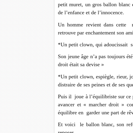
petit muret, un gros ballon blanc
de l’enfance et de l’innocence.
Un homme revient dans cette m
retrouve par enchantement son ami 
*Un petit clown, qui adoucissait 
Son jeune âge n’a pas toujours été
droit était sa devise »
*Un petit clown, espiègle, rieur, 
distraire de ses peines et de ses q
Puis il joue à l’équilibriste sur ce 
avancer et « marcher droit » c
équilibre en garder une part de r
Et voici le ballon blanc, son ref
reposer.