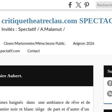
critiquetheatreclau.com SPEC
Invités : Spectatif / A.Malamut /
Clown/Marionnette/Mime/Jeune Public.
Avignon 2026
Spectatif.com
Contact
S
oire Aubert.
mmes baignés dans une ambiance de rêve et de
amier noir et blanc siège de part et d’autre d’un