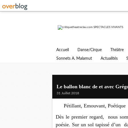
Accueil
Danse/Cirque
Théâtre
Sonnets A. Malamut
Actualités
Le ballon blanc de et avec Grég
31 Juillet 2018
Pétillant, Emouvant, Poétique
Dès le premier regard, nous so
poésie. Sur un sol tapissé d’un d