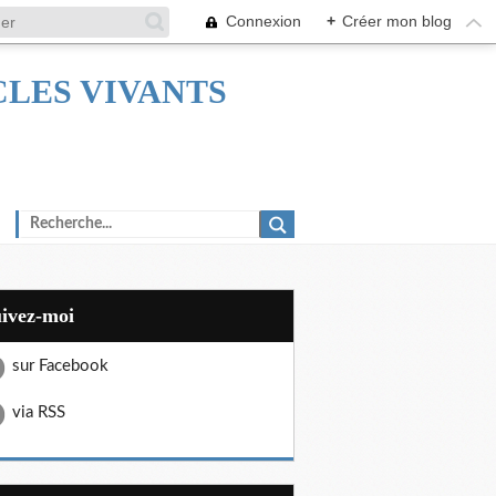
Connexion
+
Créer mon blog
TACLES VIVANTS
uivez-moi
sur Facebook
via RSS