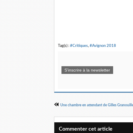
Tag(s) :
#Critiques
,
#Avignon 2018
S'inscrire à la newsletter
Une chambre en attendant de Gilles Granouille
Commenter cet article