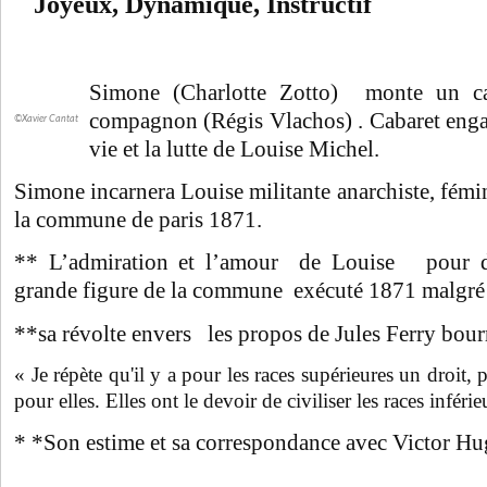
Joyeux, Dynamique, Instructif
Simone (Charlotte Zotto) monte un ca
compagnon (Régis Vlachos) . Cabaret enga
©Xavier Cantat
vie et la lutte de Louise Michel.
Simone incarnera Louise militante anarchiste, fémin
la commune de paris 1871.
** L’admiration et l’amour de Louise pour 
grande figure de la commune exécuté 1871 malgré 
**sa révolte envers les propos de Jules Ferry bou
« Je répète qu'il y a pour les races supérieures un droit, 
pour elles. Elles ont le devoir de civiliser les races inférie
* *Son estime et sa correspondance avec Victor Hu