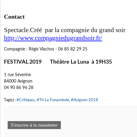
Contact
Spectacle.Créé par la compagnie du grand soir
http://www.compagniedugrandsoir.fr/
Compagnie : Régis Vlachos - 06 85 82 29 25
FESTIVAL 2019 Théâtre La Luna à 19H35
1 rue Séverine
84000 Avignon
04 90 86 96 28
Tag(s) :
#Critiques
,
#Th Le Funambule
,
#Avignon 2018
S'inscrire à la newsletter