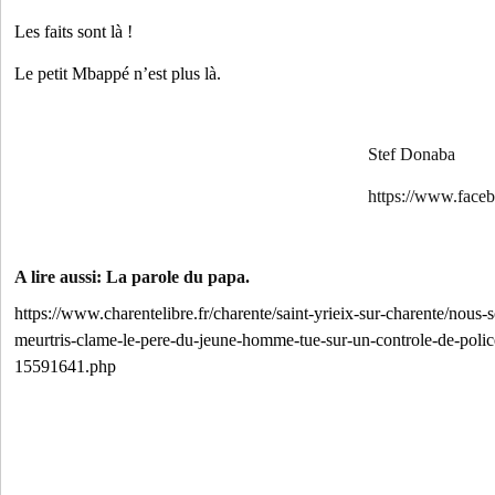
Les faits sont là !
Le petit Mbappé n’est plus là.
Stef Donaba
https://www.face
A lire aussi: La parole du papa.
https://www.charentelibre.fr/charente/saint-yrieix-sur-charente/nous
meurtris-clame-le-pere-du-jeune-homme-tue-sur-un-controle-de-police
15591641.php