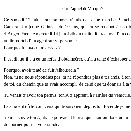
On l’appelait Mbappé.
Ce samedi 17 juin, nous sommes réunis dans une marche Blanch
Camara. Un jeune Guinéen de 19 ans, qui en se rendant à son tra
d’Angoulême, le mercredi 14 juin à 4h du matin, fût victime d’un cont
un tir mortel d’un agent sur sa personne.
Pourquoi lui avoir tiré dessus ?
Il est dit qu’il y a eu un refus d’obtempérer, qu’il a tenté d’échapper 
Pourquoi avoir tenté de fuir Alhoussein ?
Non, tu ne nous répondras pas, tu ne répondras plus à tes amis, à ton
de toi, du chemin que tu avais accompli, de celui que tu donnais à ta 
Tu venais d’avoir ton permis, ton A d’apprenti à l’arrière du véhicule.
Ils auraient dû le voir, ceux qui te suivaient depuis ton foyer de jeune 
5 km à suivre ton A, ils ne pouvaient le manquer, surtout lorsque tu p
de tourner pour la voie rapide.