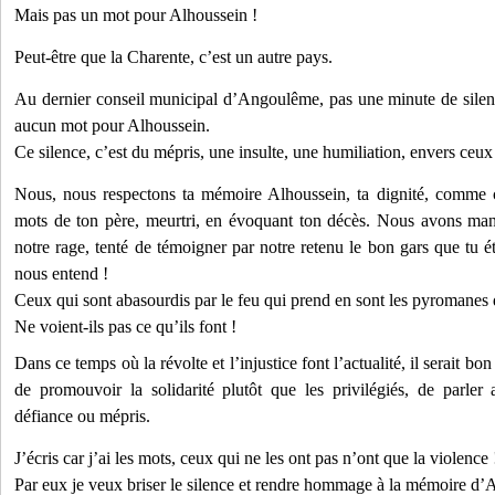
Mais pas un mot pour Alhoussein !
Peut-être que la Charente, c’est un autre pays.
Au dernier conseil municipal d’Angoulême, pas une minute de silen
aucun mot pour Alhoussein.
Ce silence, c’est du mépris, une insulte, une humiliation, envers ceux
Nous, nous respectons ta mémoire Alhoussein, ta dignité, comme c
mots de ton père, meurtri, en évoquant ton décès. Nous avons mani
notre rage, tenté de témoigner par notre retenu le bon gars que tu é
nous entend !
Ceux qui sont abasourdis par le feu qui prend en sont les pyromanes 
Ne voient-ils pas ce qu’ils font !
Dans ce temps où la révolte et l’injustice font l’actualité, il serait b
de promouvoir la solidarité plutôt que les privilégiés, de parler
défiance ou mépris.
J’écris car j’ai les mots, ceux qui ne les ont pas n’ont que la violence 
Par eux je veux briser le silence et rendre hommage à la mémoire d’Al