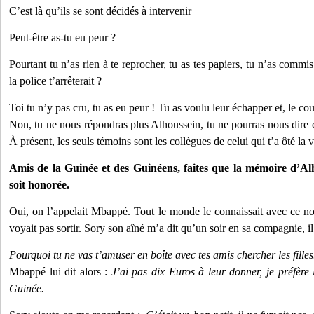
C’est là qu’ils se sont décidés à intervenir
Peut-être as-tu eu peur ?
Pourtant tu n’as rien à te reprocher, tu as tes papiers, tu n’as commi
la police t’arrêterait ?
Toi tu n’y pas cru, tu as eu peur ! Tu as voulu leur échapper et, le cou
Non, tu ne nous répondras plus Alhoussein, tu ne pourras nous dire c
À présent, les seuls témoins sont les collègues de celui qui t’a ôté la v
Amis de la Guinée et des Guinéens, faites que la mémoire d’A
soit honorée.
Oui, on l’appelait Mbappé. Tout le monde le connaissait avec ce nom
voyait pas sortir. Sory son aîné m’a dit qu’un soir en sa compagnie, i
Pourquoi tu ne vas t’amuser en boîte avec tes amis chercher les filles
Mbappé lui dit alors :
J’ai pas dix Euros à leur donner, je préfère
Guinée.