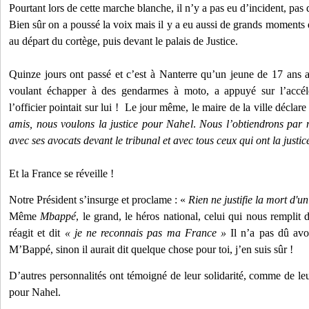
Pourtant lors de cette marche blanche, il n’y a pas eu d’incident, pas 
Bien sûr on a poussé la voix mais il y a eu aussi de grands moments
au départ du cortège, puis devant le palais de Justice.
Quinze jours ont passé et c’est à Nanterre qu’un jeune de 17 ans a
voulant échapper à des gendarmes à moto, a appuyé sur l’accélér
l’officier pointait sur lui ! Le jour même, le maire de la ville déclar
amis, nous voulons la justice pour Nahel
.
Nous l’obtiendrons par n
avec ses avocats devant le tribunal et avec tous ceux qui ont la justi
Et la France se réveille !
Notre Président s’insurge et proclame : «
Rien ne justifie la mort d'un
Même
Mbappé
, le grand, le héros national, celui qui nous remplit 
réagit et dit
« je ne reconnais pas ma France »
Il n’a pas dû avoi
M’Bappé, sinon il aurait dit quelque chose pour toi, j’en suis sûr !
D’autres personnalités ont témoigné de leur solidarité, comme de leu
pour Nahel.