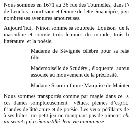
Nous sommes en 1671 au 36 rue des Tournelles, dans l’
de Lenclos , courtisane et femme de lette émancipée, joy
nombreuses aventures amoureuses.
Aujourd’hui, Ninon somme sa soubrette Louison de ferm
masculine et convie trois femmes du monde, trois be
littérature et la poésie.
Madame de Sévignée célèbre pour sa relati
fille.
Mademoiselle de Scudéry , éloquente auteure
associée au mouvement de la préciosité.
Madame Scarron future Marquise de Maint
Nous sommes transportés comme par magie dans ce s
ces dames somptueusement vêtues, pleines d’esprit, in
friandes de littérature et de poésie. Les yeux pétillants d
à ses
hôtes
un petit jeu ne manquant pas de piment:
ch
un secret qui a émoustillé leur vie amoureuse.