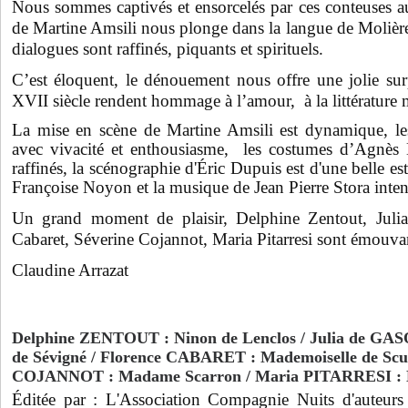
Nous sommes captivés et ensorcelés par ces conteuses au
de Martine Amsili nous plonge dans la langue de Molière, 
dialogues sont raffinés, piquants et spirituels.
C’est éloquent, le dénouement nous offre une jolie s
XVII siècle rendent hommage à l’amour, à la littérature 
La mise en scène de Martine Amsili est dynamique, l
avec vivacité et enthousiasme, les costumes d’Agnès
raffinés
, la scénographie d'Éric Dupuis est d'une belle es
Françoise Noyon et la musique de Jean Pierre Stora intens
Un grand moment de plaisir, Delphine Zentout, Julia
Cabaret, Séverine Cojannot, Maria Pitarresi sont émouvan
Claudine Arrazat
Delphine ZENTOUT : Ninon de Lenclos /
Julia de GA
de Sévigné /
Florence CABARET : Mademoiselle de Scu
COJANNOT : Madame Scarron /
Maria PITARRESI : 
Éditée par : L'Association Compagnie Nuits d'auteu