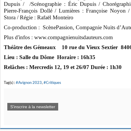
Dupuis / /Scénographie : Éric Dupuis / Chorégraphi
Pierre-François Dollé / Lumières : Françoise Noyon /
Stora / Régie : Rafaël Monteiro
Co-production : ScènePassion, Compagnie Nuits d’Auteu
Plus d'infos : www.compagnienuitsdauteurs.com
Théâtre des Gémeaux 10 rue du Vieux Sextier 84
Lieu : Salle du Dôme Horaire : 16h35
Relâches : Mercredis 12, 19 et 26/07 Durée : 1h30
Tag(s) :
#Avignon 2023
,
#Critiques
S'inscrire à la newsletter