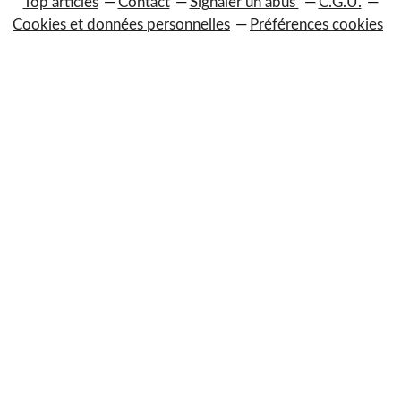
Top articles
Contact
Signaler un abus
C.G.U.
Cookies et données personnelles
Préférences cookies