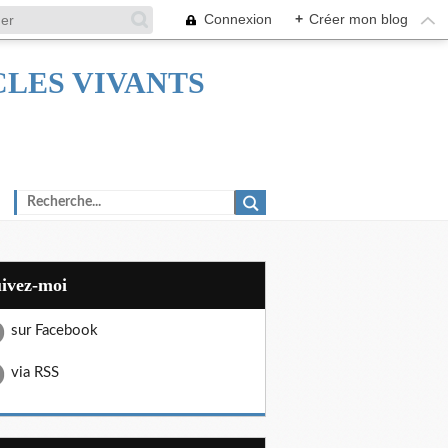
Connexion
+
Créer mon blog
TACLES VIVANTS
uivez-moi
sur Facebook
via RSS