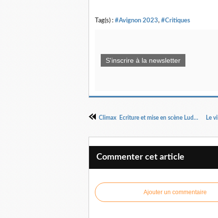
Tag(s) :
#Avignon 2023
,
#Critiques
S'inscrire à la newsletter
Climax Ecriture et mise en scène Ludovic Pitori compagnie Zygomatic
Commenter cet article
Ajouter un commentaire