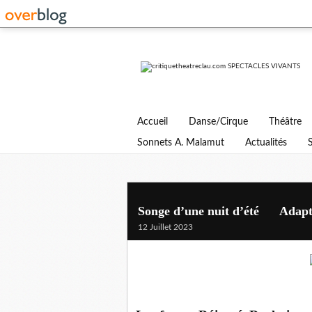
Accueil
Danse/Cirque
Théâtre
Sonnets A. Malamut
Actualités
Songe d’une nuit d’été Adaptat
12 Juillet 2023