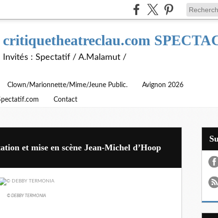
critiquetheatreclau.com SPEC
Invités : Spectatif / A.Malamut /
Clown/Marionnette/Mime/Jeune Public.
Avignon 2026
Spectatif.com
Contact
S
ion et mise en scène Jean-Michel d’Hoop
© DEBBY TERMONIA